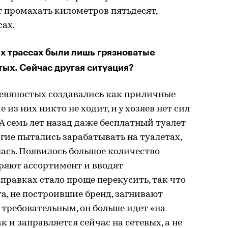
т промахать километров пятьдесят,
сах.
х трассах были лишь грязноватые
тых. Сейчас другая ситуация?
девяностых создавались как приличные
е из них никто не ходит, и у хозяев нет сил
А семь лет назад даже бесплатный туалет
огие пытались зарабатывать на туалетах,
лась. Появилось большое количество
ряют ассортимент и вводят
аправках стало проще перекусить, так что
а, не построившие бренд, загнивают
 требовательным, он больше идет «на
к и заправляется сейчас на сетевых, а не