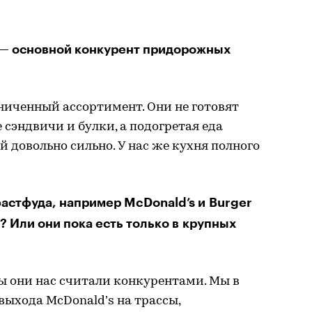
 — основной конкурент придорожных
аниченный ассортимент. Они не готовят
 сэндвичи и булки, а подогретая еда
 довольно сильно. У нас же кухня полного
стфуда, например McDonald’s и Burger
? Или они пока есть только в крупных
бы они нас считали конкурентами. Мы в
выхода McDonald’s на трассы,