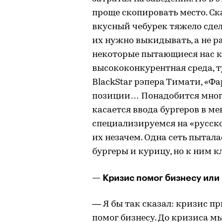
проще скопировать место. Ск
вкусный чебурек тяжело сдел
их нужно выкидывать, а не р
некоторые пытающиеся нас ко
высококонкурентная среда, ту
BlackStar рэпера Тимати, «Ф
позиции… Понадобится много 
касается ввода бургеров в м
специализируемся на «русско
их незачем. Одна сеть пытала
бургеры и курицу, но к ним к
— Кризис помог бизнесу или
— Я бы так сказал: кризис пр
помог бизнесу. До кризиса м