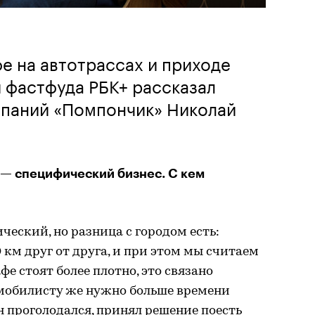
е на автотрассах и приходе
 фастфуда РБК+ рассказал
мпаний «Помпончик» Николай
— специфический бизнес. С кем
ческий, но разница с городом есть:
 км друг от друга, и при этом мы считаем
фе стоят более плотно, это связано
мобилисту же нужно больше времени
н проголодался, принял решение поесть