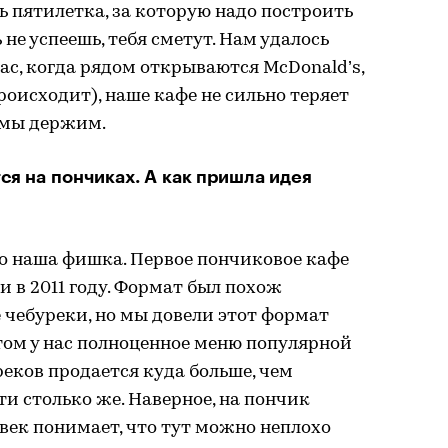
ть пятилетка, за которую надо построить
ь не успеешь, тебя сметут. Нам удалось
ас, когда рядом открываются McDonald’s,
происходит), наше кафе не сильно теряет
я мы держим.
ся на пончиках. А как пришла идея
это наша фишка. Первое пончиковое кафе
и в 2011 году. Формат был похож
 чебуреки, но мы довели этот формат
этом у нас полноценное меню популярной
реков продается куда больше, чем
ти столько же. Наверное, на пончик
век понимает, что тут можно неплохо