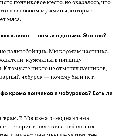
исто пончиковое место, но оказалось, что
— это в основном мужчины, которые
ет мяса.
ваш клиент — семьи с детьми. Это так?
не дальнобойщик. Мы кормим частника.
водители-мужчины, в пятницу
. К тому же никто не отменял дачников,
икарный чебурек — почему бы и нет.
афе кроме пончиков и чебуреков? Есть ли
ерам. В Москве это модная тема,
ростоте приготовления и небольших
этом и минус: чем меньше затрат, тем