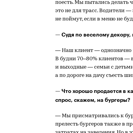
поесть. Мы пытались делать ч
это не для трасс. Водители 
не поймут, если в меню не буд
— Судя по веселому декору, 
— Наш клиент — однозначно 
В будни 70–80% клиентов — 
и выходные — семьи с детьми
а по дороге на дачу съесть ш
— Что хорошо продается в к
спрос, скажем, на бургеры?
— Мы присматривались к бург
прелесть бургеров также в п
затратах на заведения. Но в 