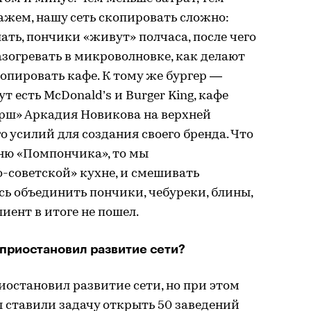
ажем, нашу сеть скопировать сложно:
ать, пончики «живут» полчаса, после чего
азогревать в микроволновке, как делают
пировать кафе. К тому же бургер —
т есть McDonald’s и Burger King, кафе
арш» Аркадия Новикова на верхней
усилий для создания своего бренда. Что
еню «Помпончика», то мы
-советской» кухне, и смешивать
сь объединить пончики, чебуреки, блины,
лиент в итоге не пошел.
 приостановил развитие сети?
иостановил развитие сети, но при этом
ы ставили задачу открыть 50 заведений