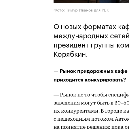
Фото: Тимур Иванов для РБК
О новых форматах каф
международных сетей
президент группы ко
Корябкин.
— Рынок придорожных кафе 
приходится конкурировать?
— Рынок не то чтобы специфи
заведения могут быть в 30–50
их конкурентами. В городе ка
с пешеходным потоком. Авто
на принятие решения: пока о