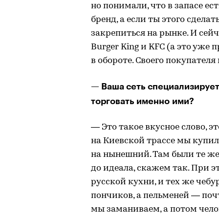
но понимали, что в запасе ес
бренд, а если ты этого сделат
закрепиться на рынке. И сейч
Burger King и KFC (а это уже 
в обороте. Своего покупател
— Ваша сеть специализирует
торговать именно ими?
— Это такое вкусное слово, 
на Киевской трассе мы купил
на нынешний. Там были те же
до идеала, скажем так. При 
русской кухни, и тех же чебу
пончиков, а пельменей — поч
мы заманиваем, а потом чело