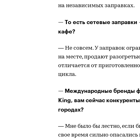
на независимых заправках.
— То есть сетевые заправки
кафе?
— Не совсем. У заправок огр
на месте, продают разогретые
отличается от приготовленной
цикла.
— Международные бренды фа
King, вам сейчас конкуренты
городах?
— Мне было бы лестно, если 
свое время сильно опасались 