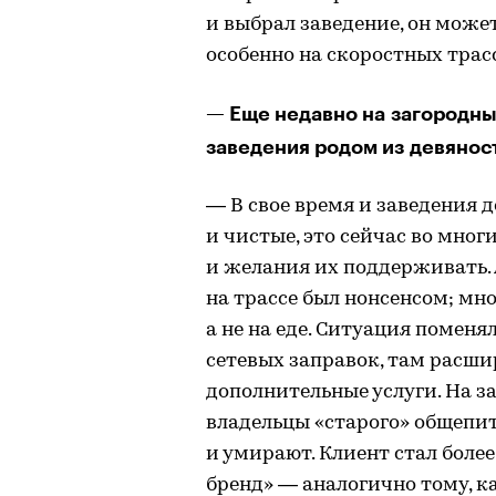
и выбрал заведение, он може
особенно на скоростных трас
— Еще недавно на загородны
заведения родом из девянос
— В свое время и заведения 
и чистые, это сейчас во многи
и желания их поддерживать. 
на трассе был нонсенсом; мн
а не на еде. Ситуация поменя
сетевых заправок, там расши
дополнительные услуги. На з
владельцы «старого» общепит
и умирают. Клиент стал более
бренд» — аналогично тому, ка