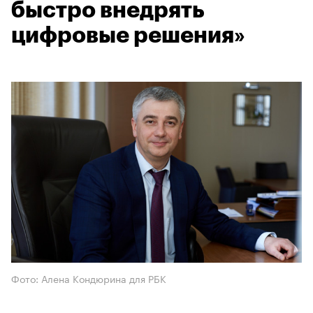
быстро внедрять
цифровые решения»
Фото: Алена Кондюрина для РБК