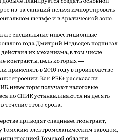
 добыче планируется создать основной
рое из-за санкций нельзя импортировать
ентальном шельфе и в Арктической зоне.
акже специальные инвестиционные
прошлого года Дмитрий Медведев подписал
действия их механизма, в том числе
кие контракты, цель которых —
ли применять в 2016 году в производстве
анкостроении. Как РБК+ рассказали
ПИК инвесторы получают налоговые
неса по СПИК устанавливаются на десять
в течение этого срока.
ерстве приводят специнвестконтракт,
у Томским электромеханическим заводом,
министрацией Томской области.