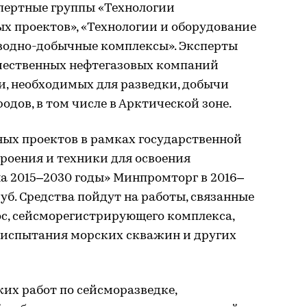
пертные группы «Технологии
х проектов», «Технологии и оборудование
дводно-добычные комплексы». Эксперты
чественных нефтегазовых компаний
и, необходимых для разведки, добычи
одов, в том числе в Арктической зоне.
ых проектов в рамках государственной
роения и техники для освоения
 2015–2030 годы» Минпромторг в 2016–
руб. Средства пойдут на работы, связанные
ос, сейсморегистрирующего комплекса,
 испытания морских скважин и других
их работ по сейсморазведке,