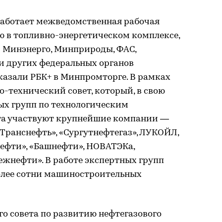
 работает межведомственная рабочая
 в топливно-энергетическом комплексе,
и Минэнерго, Минприроды, ФАС,
 других федеральных органов
казали РБК+ в Минпромторге. В рамках
о-технический совет, который, в свою
ных групп по технологическим
ета участвуют крупнейшие компании —
«Транснефть», «Сургутнефтегаз», ЛУКОЙЛ,
нефти», «Башнефти», НОВАТЭКа,
бежнефти». В работе экспертных групп
олее сотни машиностроительных
го совета по развитию нефтегазового