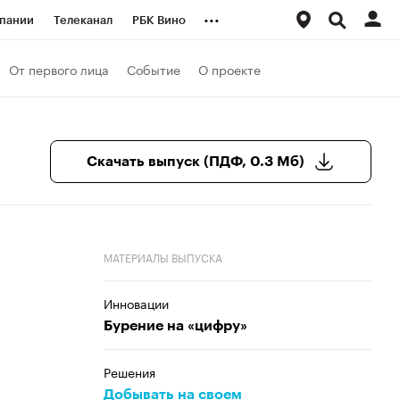
...
пании
Телеканал
РБК Вино
ациональные проекты
Город
От первого лица
Событие
О проекте
аншизы
Газета
ка
Бизнес
Скачать выпуск (ПДФ, 0.3 Мб)
МАТЕРИАЛЫ ВЫПУСКА
Инновации
Бурение на «цифру»
Решения
Добывать на своем