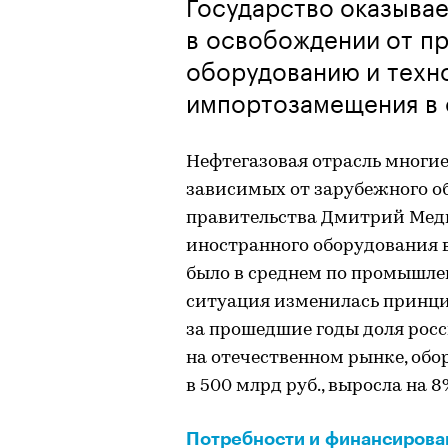
Государство оказыва
в освобождении от п
оборудованию и техн
импортозамещения в о
Нефтегазовая отрасль многие
зависимых от зарубежного об
правительства Дмитрий Медве
иностранного оборудования в
было в среднем по промышлен
ситуация изменилась принцип
за прошедшие годы доля рос
на отечественном рынке, обо
в 500 млрд руб., выросла на 8
Потребности и финансирова