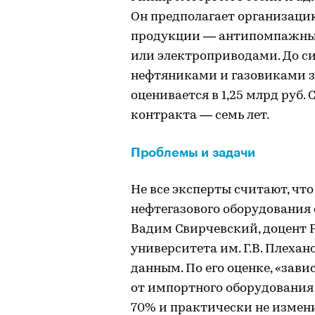
Он предполагает организац
продукции — антипомпажных
или электроприводами. До си
нефтяниками и газовиками з
оценивается в 1,25 млрд руб.
контракта — семь лет.
Проблемы и задачи
Не все эксперты считают, чт
нефтегазового оборудования 
Вадим Свирчевский, доцент 
университета им. Г.В. Плеха
данным. По его оценке, «зав
от импортного оборудования 
70% и практически не измени