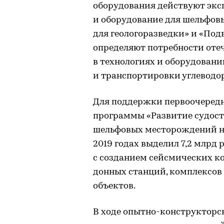
оборудования действуют экс
и оборудование для шельфовы
для геологоразведки» и «По
определяют потребности оте
в технологиях и оборудовани
и транспортировки углеводор
Для поддержки первоочередн
программы «Развитие судост
шельфовых месторождений на
2019 годах выделил 7,2 млрд 
с созданием сейсмических к
донных станций, комплексов
объектов.
В ходе опытно-конструкторск