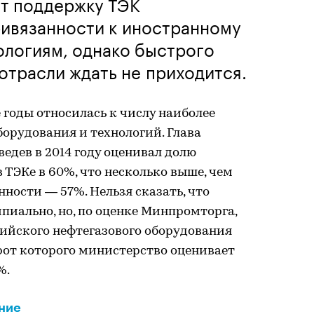
ет поддержку ТЭК
ривязанности к иностранному
ологиям, однако быстрого
трасли ждать не приходится.
 годы относилась к числу наиболее
орудования и технологий. Глава
дев в 2014 году оценивал долю
 ТЭКе в 60%, что несколько выше, чем
ности — 57%. Нельзя сказать, что
иально, но, по оценке Минпромторга,
сийского нефтегазового оборудования
рот которого министерство оценивает
%.
ние