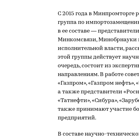
С 2015 года в Минпромторге
группа по импортозамещению
в ее составе — представител
Минкомсвязи, Минобрнауки и
исполнительной власти, расс
этой группы действует научн
очередь, состоит из эксперт
направлениям. В работе сов
«Газпром», «Газпром нефть», 
а также представители «Рос
«Татнефти», «Сибура», «Зару
также принимают участие б
предприятий.
В составе научно-техническо