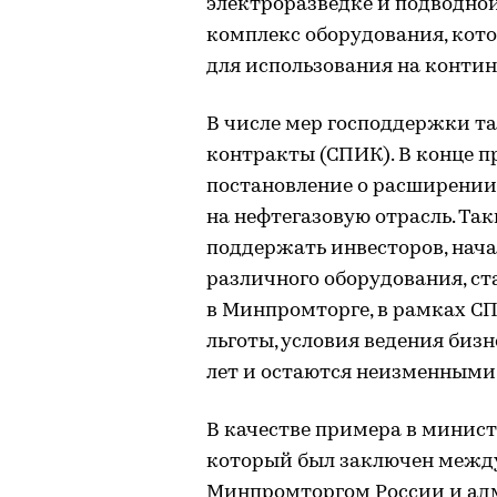
электроразведке и подводной
комплекс оборудования, кото
для использования на контин
В числе мер господдержки т
контракты (СПИК). В конце 
постановление о расширении 
на нефтегазовую отрасль. Та
поддержать инвесторов, нача
различного оборудования, ст
в Минпромторге, в рамках С
льготы, условия ведения биз
лет и остаются неизменными 
В качестве примера в минист
который был заключен межд
Минпромторгом России и ад