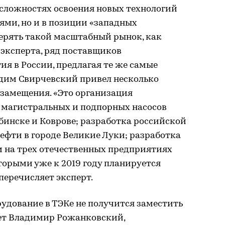
в сложностях освоения новых технологий
ми, но и в позиции «западных
ерять такой масштабный рынок, как
эксперта, ряд поставщиков
я в России, предлагая те же самые
адим Свирчевский привел несколько
замещения. «Это организация
 магистральных и подпорных насосов
бинске и Коврове; разработка российской
ефти в городе Великие Луки; разработка
 на трех отечественных предприятиях
оторыми уже к 2019 году планируется
перечисляет эксперт.
удование в ТЭКе не получится заместить
ет Владимир Рожанковский,