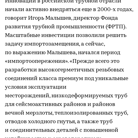
Инновации в российской трубной отрасли
начали активно внедряться еще в 2000-х годах,
говорит Игорь Малышев, директор Фонда
развития трубной промышленности (ФРТП).
Масштабные инвестиции позволили решить
задачу импортозамещения, а сейчас,
по выражению Малышева, начался период
«импортоопережения». «Прежде всего это
разработки высокогерметичных резьбовых
соединений класса премиум под уникальные
условия эксплуатации
месторождений, низкодеформируемых труб
для сейсмоактивных районов и районов
вечной мерзлоты, теплоизолированных труб,
отводов холодного гнутья, а также труб
и соединительных деталей с повышенной