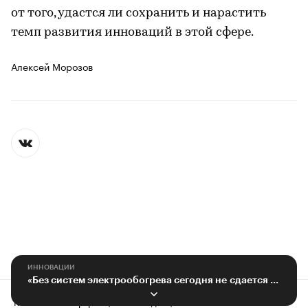
от того, удастся ли сохранить и нарастить
темп развития инноваций в этой сфере.
Алексей Морозов
ИННОВАЦИИ
«Без систем электрообогрева сегодня не сдается ни один нефтепровод»
Контактная информация
Редакция