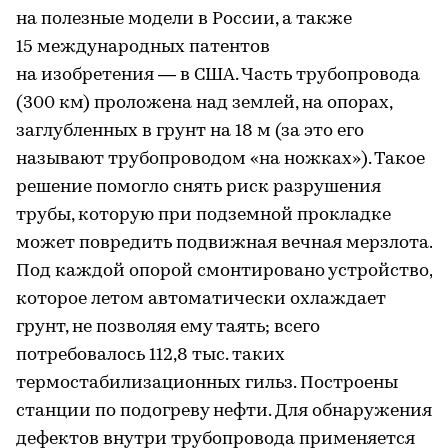
на полезные модели в России, а также
15 международных патентов
на изобретения — в США. Часть трубопровода
(
300 км
) проложена над землей, на опорах,
заглубленных в грунт на 18 м (за это его
называют трубопроводом «на ножках»). Такое
решение помогло снять риск разрушения
трубы, которую при подземной прокладке
может повредить подвижная вечная мерзлота.
Под каждой опорой смонтировано устройство,
которое летом автоматически охлаждает
грунт, не позволяя ему таять; всего
потребовалось 112,8 тыс. таких
термостабилизационных гильз. Построены
станции по подогреву нефти. Для обнаружения
дефектов внутри трубопровода применяется