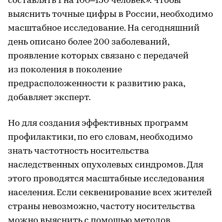
составлять 1 на 100–150 человек». Чтобы
выяснить точные цифры в России, необходимо
масштабное исследование. На сегодняшний
день описано более 200 заболеваний,
проявление которых связано с передачей
из поколения в поколение
предрасположенности к развитию рака,
добавляет эксперт.
Но для создания эффективных программ
профилактики, по его словам, необходимо
знать частотность носительства
наследственных опухолевых синдромов. Для
этого проводятся масштабные исследования
населения. Если секвенирование всех жителей
страны невозможно, частоту носительства
можно выяснить с помощью методов