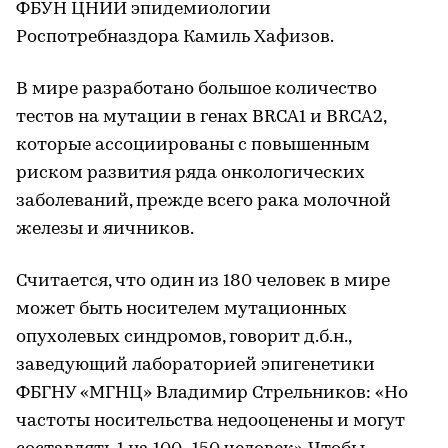
ФБУН ЦНИИ эпидемиологии
Роспотребназдора Камиль Хафизов.
В мире разработано большое количество
тестов на мутации в генах BRCA1 и BRCA2,
которые ассоциированы с повышенным
риском развития ряда онкологических
заболеваний, прежде всего рака молочной
железы и яичников.
Считается, что один из 180 человек в мире
может быть носителем мутационных
опухолевых синдромов, говорит д.б.н.,
заведующий лабораторией эпигенетики
ФБГНУ «МГНЦ» Владимир Стрельников: «Но
частоты носительства недооценены и могут