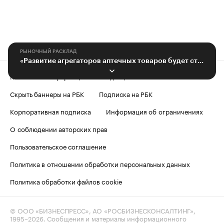
РЫНОЧНЫЙ РАСКЛАД
«Развитие агрегаторов аптечных товаров будет стимулировать фармрынок»
Контактная информация
Редакция
Скрыть баннеры на РБК
Подписка на РБК
Корпоративная подписка
Информация об ограничениях
О соблюдении авторских прав
Пользовательское соглашение
Политика в отношении обработки персональных данных
Политика обработки файлов cookie
© ООО «БИЗНЕСПРЕСС», АО «РОСБИЗНЕСКОНСАЛТИНГ»,
1995–2026
. Сообщения и материалы информационного