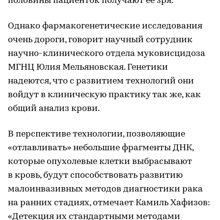
половины пациенток получают ее зря.
Однако фармакогенетические исследования
очень дороги, говорит научный сотрудник
научно-клинического отдела муковисцидоза
МГНЦ Юлия Мельяновская. Генетики
надеются, что с развитием технологий они
войдут в клиническую практику так же, как
общий анализ крови.
В перспективе технологии, позволяющие
«отлавливать» небольшие фрагменты ДНК,
которые опухолевые клетки выбрасывают
в кровь, будут способствовать развитию
малоинвазивных методов диагностики рака
на ранних стадиях, отмечает Камиль Хафизов:
«Детекция их стандартными методами