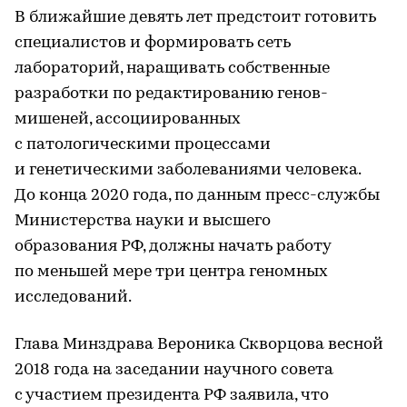
В ближайшие девять лет предстоит готовить
специалистов и формировать сеть
лабораторий, наращивать собственные
разработки по редактированию генов-
мишеней, ассоциированных
с патологическими процессами
и генетическими заболеваниями человека.
До конца 2020 года, по данным пресс-службы
Министерства науки и высшего
образования РФ, должны начать работу
по меньшей мере три центра геномных
исследований.
Глава Минздрава Вероника Скворцова весной
2018 года на заседании научного совета
с участием президента РФ заявила, что