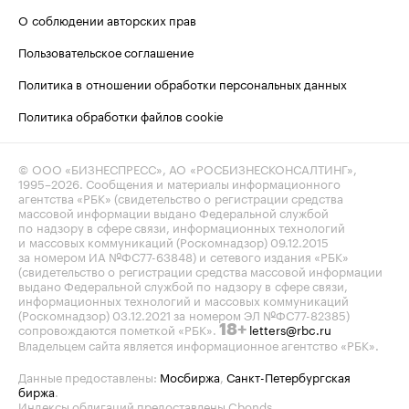
О соблюдении авторских прав
Пользовательское соглашение
Политика в отношении обработки персональных данных
Политика обработки файлов cookie
© ООО «БИЗНЕСПРЕСС», АО «РОСБИЗНЕСКОНСАЛТИНГ»,
1995–2026
. Сообщения и материалы информационного
агентства «РБК» (свидетельство о регистрации средства
массовой информации выдано Федеральной службой
по надзору в сфере связи, информационных технологий
и массовых коммуникаций (Роскомнадзор) 09.12.2015
за номером ИА №ФС77-63848) и сетевого издания «РБК»
(свидетельство о регистрации средства массовой информации
выдано Федеральной службой по надзору в сфере связи,
информационных технологий и массовых коммуникаций
(Роскомнадзор) 03.12.2021 за номером ЭЛ №ФС77-82385)
сопровождаются пометкой «РБК».
letters@rbc.ru
18+
Владельцем сайта является информационное агентство «РБК».
Данные предоставлены:
Мосбиржа
,
Санкт-Петербургская
биржа
.
Индексы облигаций предоставлены Cbonds.