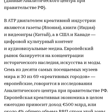
(данные Аналитического центра при
правительстве РФ).
В АТР двигателем креативной индустрии
являются газеты (Япония), книги (Индия)
и видеоигры (Китай), а в США и Канаде —
цифровой культурный контент
и аудиовизуальные медиа. Европейский
рынок базируется на концентрации
исторического наследия, искусства и моды.
Семь из десяти самых посещаемых музеев
мира и 30 из 69 «креативных городов» —
европейские, говорится в исследовании
Аналитического центра при правительстве РФ.
Европейская креативная экономика в целом
ежегодно приносит доход €500 млрд, или
около 4% общего объема ВВП стран этой зоны.