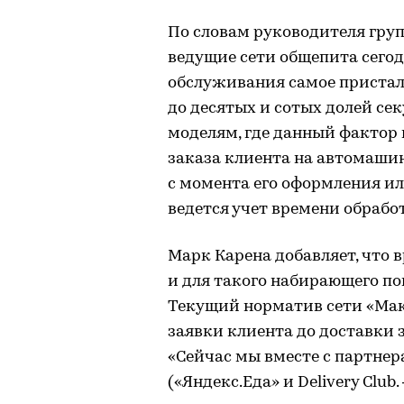
По словам руководителя груп
ведущие сети общепита сего
обслуживания самое пристал
до десятых и сотых долей се
моделям, где данный фактор
заказа клиента на автомашине
с момента его оформления ил
ведется учет времени обрабо
Марк Карена добавляет, что 
и для такого набирающего по
Текущий норматив сети «Мак
заявки клиента до доставки 
«Сейчас мы вместе с партне
(«Яндекс.Еда» и Delivery Club