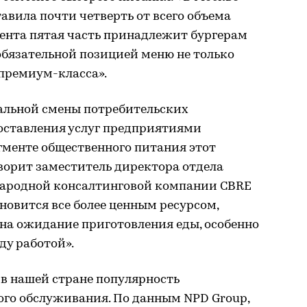
авила почти четверть от всего объема
мента пятая часть принадлежит бургерам
обязательной позицией меню не только
 премиум-класса».
альной смены потребительских
оставления услуг предприятиями
гменте общественного питания этот
ворит заместитель директора отдела
ародной консалтинговой компании CBRE
новится все более ценным ресурсом,
о на ожидание приготовления еды, особенно
ду работой».
в нашей стране популярность
го обслуживания. По данным NPD Group,