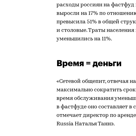
расходы россиян на фастфуд
выросли на 17% по отношению
превысила 51% в общей струк
и столовые. Траты населения н
уменьшились на 11%.
Время = деньги
«Сетевой общепит, отвечая н
максимально сократить сроки
время обслуживания уменьши
в фастфуде оно составляет в 
отмечает директор по аренде
Russia Наталья Таннэ.