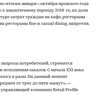
 по итогам января—октября прошлого года
 к аналогичному периоду 2018-го, их доля
туре затрат граждан на кафе, рестораны
а рестораны fine и casual dining, напротив,
а запросы потребителей, стремится
 исполнения заказов. С начала XXI века
лось в разы. На данный момент
среднем от трех до пяти минут», —
 управляющей компании Retail Profile