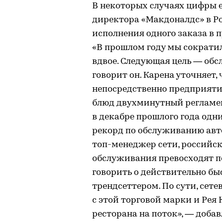
В некоторых случаях цифры е
директора «Макдоналдс» в Р
исполнения одного заказа в п
«В прошлом году мы сократи
вдвое. Следующая цель — обс
говорит он. Карена уточняет, 
непосредственно предприятий
блюд двухминутный регламент
в декабре прошлого года одн
рекорд по обслуживанию авт
топ-менеджер сети, российс
обслуживания превосходят по
говорить о действительно бы
трендсеттером. По сути, сете
с этой торговой марки и Рея
ресторана на поток», — добав