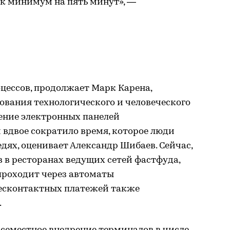
ак минимум на пять минут», —
ессов, продолжает Марк Карена,
ования технологического и человеческого
ление электронных панелей
двое сократило время, которое люди
едях, оценивает Александр Шибаев. Сейчас,
в в ресторанах ведущих сетей фастфуда,
 проходит через автоматы
бесконтактных платежей также
.