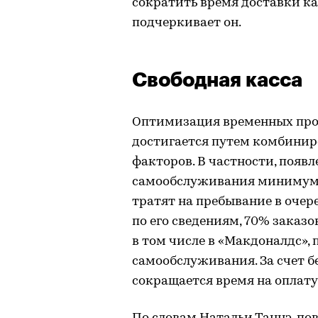
сократить время доставки к
подчеркивает он.
Свободная касса
Оптимизация временных проц
достигается путем комбинир
факторов. В частности, появ
самообслуживания минимум в
тратят на пребывание в очер
по его сведениям, 70% заказо
в том числе в «Макдоналдс»,
самообслуживания. За счет 
сокращается время на оплату