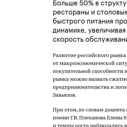
Больше 50% в структу
рестораны и столовые
быстрого питания про
динамике, увеличивая
скорость обслуживан
Развитие российского рынка
от макроэкономической ситуа
покупательной способности н
рынка можно назвать сжати
предпринимательства и логи
Завьялов.
При этом, по словам доцента
имени Г.В. Плеханова Елены 
и темпы роста наблюдались в