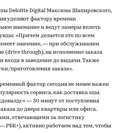
пы Deloitte Digital Максима Шапировского,
дня уделяют фактору времени
ьное внимание и ведут замеры вплоть
кунды: «Причем делается это по всем
 имеет значение, — при обслуживании
 (drive through), на исполнение заказа
и входа в заведение до выдачи. Также
тки/приготовления заказа».
временной фактор сегодня не менее важен
пулярность сервиса, как доставка еды.
доналдс» — 30 минут от поступления
заказа до двери квартиры или офиса.
рами, отвечающими за логистику
. — РБК+), активно работаем над тем, чтобы