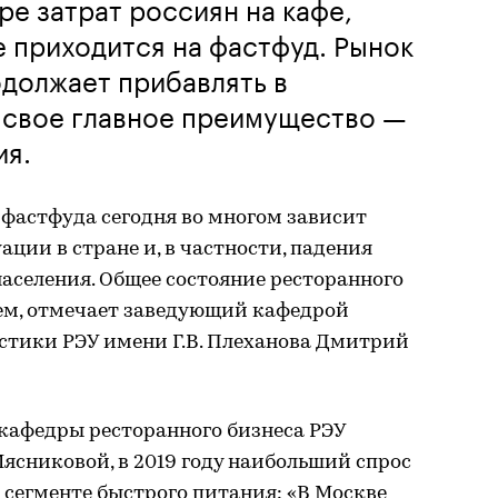
ре затрат россиян на кафе,
 приходится на фастфуд. Рынок
должает прибавлять в
 свое главное преимущество —
ия.
 фастфуда сегодня во многом зависит
ции в стране и, в частности, падения
аселения. Общее состояние ресторанного
ем, отмечает заведующий кафедрой
стики РЭУ имени Г.В. Плеханова Дмитрий
 кафедры ресторанного бизнеса РЭУ
Мясниковой, в 2019 году наибольший спрос
 сегменте быстрого питания: «В Москве