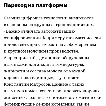
Переход на платформы
Сегодня цифровые технологии внедряются
в основном на крупных агропредприятиях.
«Важно отличать автоматизацию
от цифровизации. К примеру, автоматическая
доилка есть практически на любом среднем
и крупном молочном производстве.
А предприятий, где доилки оборудованы
датчиками для анализа температуры,
жирности и состава молока от каждой
коровы, пока единицы», — уточняет
Константин Матросов. Данные с таких
датчиков помогают контролировать здоровье
животных, создавать системы, автоматически
формирующие режим кормления. Также