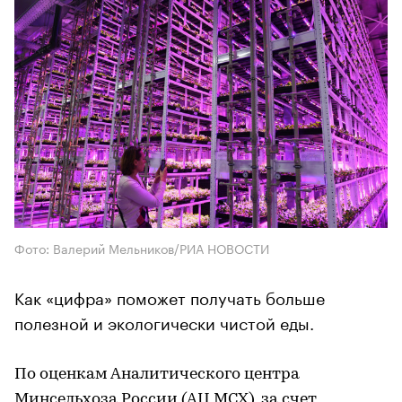
Фото: Валерий Мельников/РИА НОВОСТИ
Как «цифра» поможет получать больше
полезной и экологически чистой еды.
По оценкам Аналитического центра
Минсельхоза России (АЦ МСХ), за счет