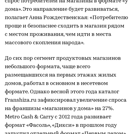
спрос потребителей на магазины в формате «у
дома». Это направление будет развиваться,
полагает Анна Рождественская: «Потребителю
проще и безопаснее сходить в магазин рядом
с местом проживания, чем идти в места
массового скопления народа».
До сих пор сегмент продуктовых магазинов
небольшого формата, чаще всего
размещавшихся на первых этажах жилых
домов, работал в основном в несетевом
формате. Однако весной этого года каталог
Franshiza.ru зафиксировал увеличение спроса
на франшизы «магазинов у дома» на 27%.
Metro Cash & Carry с 2012 года развивает
формат «Фасоль», «Дикси» в прошлом году
запустил отдельный формат «Первым делом».