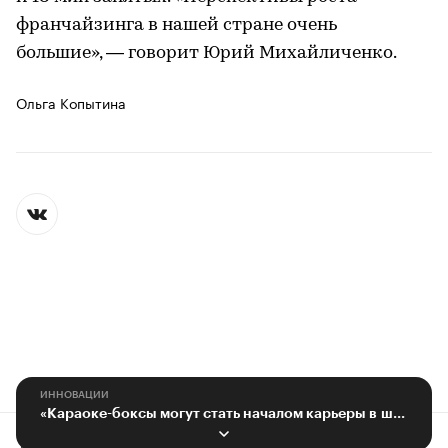
франчайзинга в нашей стране очень
большие», — говорит Юрий Михайличенко.
Ольга Копытина
ИННОВАЦИИ
«Караоке-боксы могут стать началом карьеры в шоу-бизнесе»
Контактная информация
Редакция