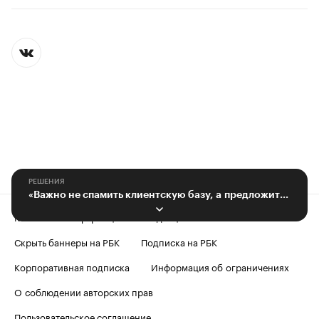
РЕШЕНИЯ
«Важно не спамить клиентскую базу, а предложить востребованный продукт»
Контактная информация
Редакция
Скрыть баннеры на РБК
Подписка на РБК
Корпоративная подписка
Информация об ограничениях
О соблюдении авторских прав
Пользовательское соглашение