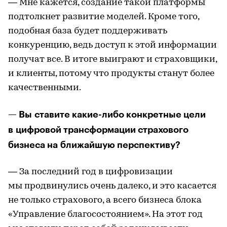
— Мне кажется, создание такой платформы
подтолкнет развитие моделей. Кроме того,
подобная база будет поддерживать
конкуренцию, ведь доступ к этой информации
получат все. В итоге выиграют и страховщики,
и клиенты, потому что продукты станут более
качественными.
— Вы ставите какие-либо конкретные цели
в цифровой трансформации страхового
бизнеса на ближайшую перспективу?
— За последний год в цифровизации
мы продвинулись очень далеко, и это касается
не только страхового, а всего бизнеса блока
«Управление благосостоянием». На этот год