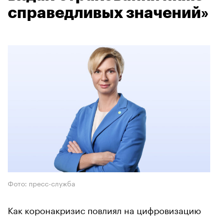
справедливых значений»
Фото: пресс-служба
Как коронакризис повлиял на цифровизацию