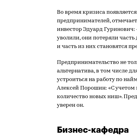
Во время кризиса появляетс
предпринимателей, отмечает 
инвестор Эдуард Гуринович: 
уволили, они потеряли часть
и часть из них становятся п
Предпринимательство не тол
альтернатива, в том числе д
устроиться на работу по найм
Алексей Порошин: «С учетом
количество новых ниш». Пред
уверен он.
Бизнес-кафедра