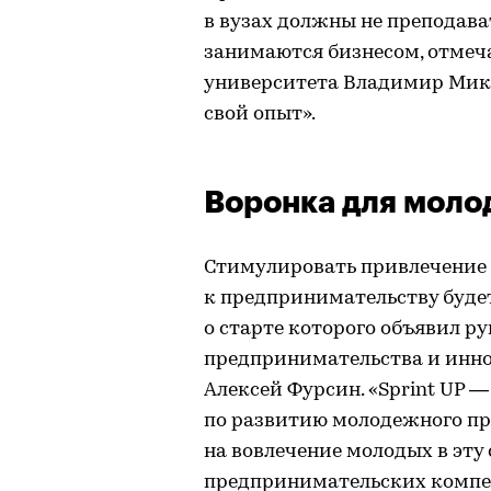
в вузах должны не преподава
занимаются бизнесом, отмеч
университета Владимир Микл
свой опыт».
Воронка для мол
Стимулировать привлечение 
к предпринимательству буде
о старте которого объявил р
предпринимательства и инно
Алексей Фурсин. «Sprint UP
по развитию молодежного пр
на вовлечение молодых в эту 
предпринимательских компет