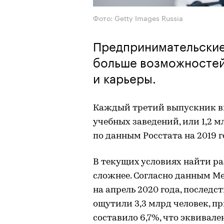
Фото: Getty Images Russia
Предпринимательские
больше возможностей
и карьеры.
Каждый третий выпускник в
учебных заведений, или 1,2 м
по данным Росстата на 2019 г
В текущих условиях найти р
сложнее. Согласно данным М
на апрель 2020 года, послед
ощутили 3,3 млрд человек, п
составило 6,7%, что эквивале