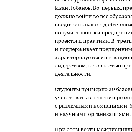
на всех уровнях образователь
Иван Лобанов. Во-первых, п
должно войти во все образов
вводится как метод обучени
получить навыки предприним
проекты и практики. В-треть
и поддерживает предпринима
характеризуется инновацион
лидерством, готовностью при
деятельности.
Студенты примерно 20 базов
участвовать в решении реаль
с различными компаниями, б
и научными организациями.
При этом вести междисципл