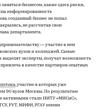
ы заняться бизнесом, какие здесь риски,
ужна информированность
новь созданный бизнес не попал
закрылись, не рассчитав свои
лава департамента.
дпринимательству — участие в нем
сковских вузов и колледжей. Самые
х выделят эксперты, получат возможность
 привлечь в качестве партнеров опытных
 потока
, участие в которых уже
м 90 вузов Москвы. По результатам
ее активными стали НИТУ «МИСиС»,
ГСУ, РУТ, МИФИ, РГАУ имени