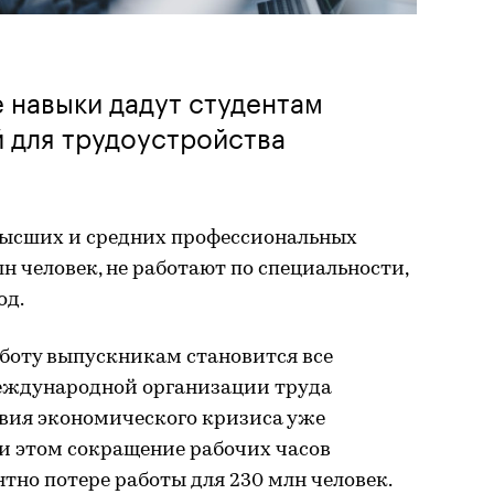
 навыки дадут студентам
 для трудоустройства
ысших и средних профессиональных
лн человек, не работают по специальности,
од.
аботу выпускникам становится все
еждународной организации труда
ствия экономического кризиса уже
ри этом сокращение рабочих часов
нтно потере работы для 230 млн человек.