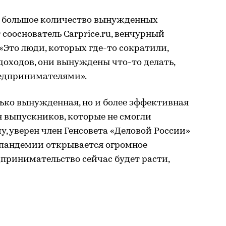
я большое количество вынужденных
сооснователь Carprice.ru, венчурный
«Это люди, которых где-то сократили,
 доходов, они вынуждены что-то делать,
редпринимателями».
ько вынужденная, но и более эффективная
ля выпускников, которые не смогли
у, уверен член Генсовета «Деловой России»
 пандемии открывается огромное
принимательство сейчас будет расти,