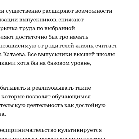
и существенно расширяют возможности
изации выпускников, снижают
 рынка труда по выбранной
оляют достаточно быстро начать
независимую от родителей жизнь, считает
а Катаева. Все выпускники высшей школы
ками хотя бы на базовом уровне,
абатывать и реализовывать такие
 которые позволят обучающимся
ельскую деятельность как достойную
а.
предпринимательство культивируется