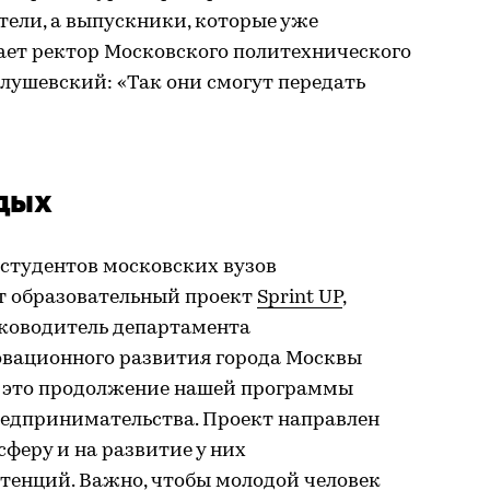
тели, а выпускники, которые уже
ает ректор Московского политехнического
ушевский: «Так они смогут передать
одых
студентов московских вузов
т образовательный проект
Sprint UP
,
уководитель департамента
вационного развития города Москвы
 — это продолжение нашей программы
едпринимательства. Проект направлен
сферу и на развитие у них
енций. Важно, чтобы молодой человек