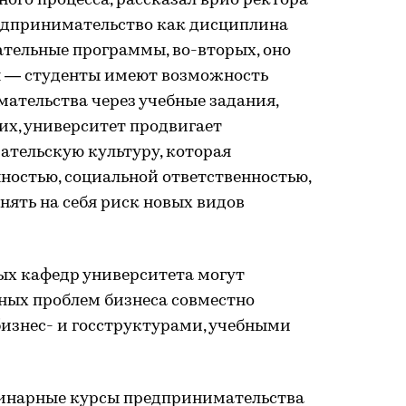
ного процесса, рассказал врио ректора
редпринимательство как дисциплина
ательные программы, во-вторых, оно
я — студенты имеют возможность
ательства через учебные задания,
их, университет продвигает
тельскую культуру, которая
ностью, социальной ответственностью,
нять на себя риск новых видов
ых кафедр университета могут
ных проблем бизнеса совместно
изнес- и госструктурами, учебными
инарные курсы предпринимательства