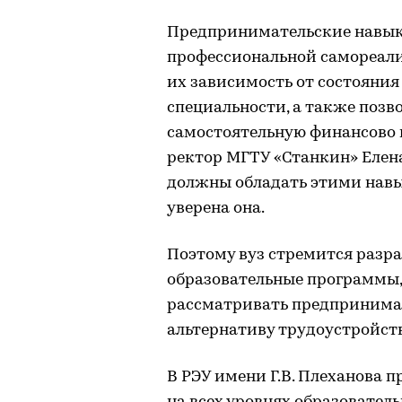
Предпринимательские навык
профессиональной самореал
их зависимость от состояния
специальности, а также позв
самостоятельную финансово 
ректор МГТУ «Станкин» Елен
должны обладать этими навы
уверена она.
Поэтому вуз стремится разр
образовательные программы,
рассматривать предпринимат
альтернативу трудоустройств
В РЭУ имени Г.В. Плеханова 