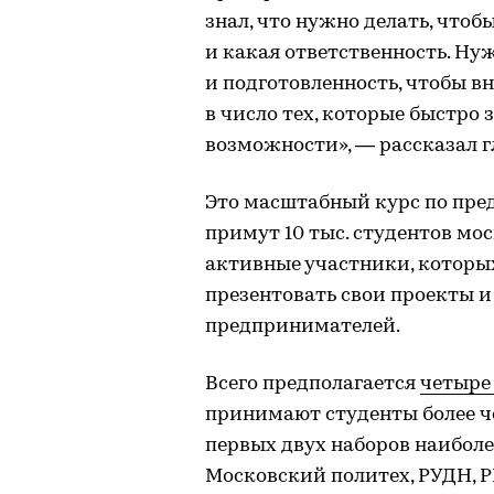
знал, что нужно делать, чтоб
и какая ответственность. Н
и подготовленность, чтобы в
в число тех, которые быстро 
возможности», — рассказал г
Это масштабный курс по пре
примут 10 тыс. студентов мо
активные участники, которы
презентовать свои проекты и
предпринимателей.
Всего предполагается
четыре
принимают студенты более че
первых двух наборов наибол
Московский политех, РУДН, Р