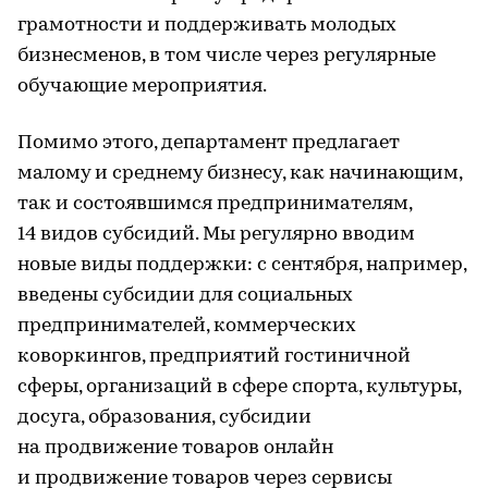
грамотности и поддерживать молодых
бизнесменов, в том числе через регулярные
обучающие мероприятия.
Помимо этого, департамент предлагает
малому и среднему бизнесу, как начинающим,
так и состоявшимся предпринимателям,
14 видов субсидий. Мы регулярно вводим
новые виды поддержки: с сентября, например,
введены субсидии для социальных
предпринимателей, коммерческих
коворкингов, предприятий гостиничной
сферы, организаций в сфере спорта, культуры,
досуга, образования, субсидии
на продвижение товаров онлайн
и продвижение товаров через сервисы