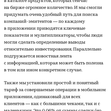
в каталоге продуктов, которых сейчас
на бирже огромное количество. И мы смогли
придумать очень удобный путь для поиска
компаний-эмитентов — по каждому
в приложении приводятся ключевые
показатели и мультипликаторы, чтобы люди
могли сделать определенные выводы
относительно инвестирования. Параллельно
подгружается новостная лента
с информацией, которая может быть полезна
в том или ином конкретном случае.
Также мы установили простой и понятный
тариф за совершаемые операции в мобильном
приложении, одинаковый для всех
клиентов — как с большими чеками, так и с
маленькими. Это 0,06% от суммы сделки (но