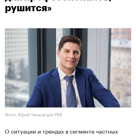
рушится»
Фото: Юрий Чичков для РБК
О ситуации и трендах в сегменте частных