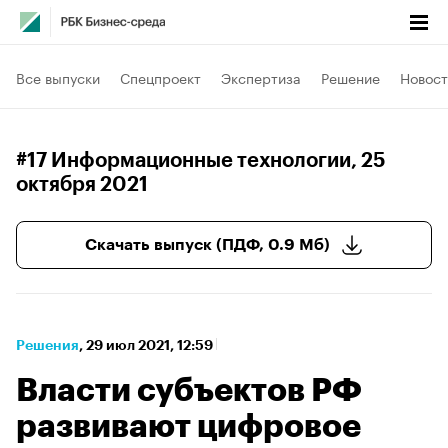
Все выпуски
Спецпроект
Экспертиза
Решение
Новост
#17 Информационные технологии
, 25
октября 2021
Скачать выпуск (ПДФ, 0.9 Мб)
Решения
⁠,
29 июл 2021, 12:59
Власти субъектов РФ
развивают цифровое