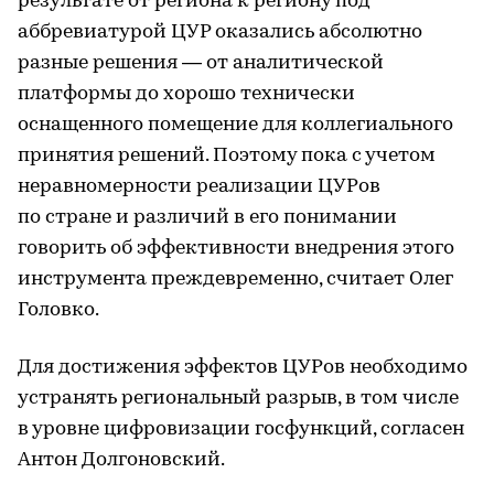
результате от региона к региону под
аббревиатурой ЦУР оказались абсолютно
разные решения — от аналитической
платформы до хорошо технически
оснащенного помещение для коллегиального
принятия решений. Поэтому пока с учетом
неравномерности реализации ЦУРов
по стране и различий в его понимании
говорить об эффективности внедрения этого
инструмента преждевременно, считает Олег
Головко.
Для достижения эффектов ЦУРов необходимо
устранять региональный разрыв, в том числе
в уровне цифровизации госфункций, согласен
Антон Долгоновский.