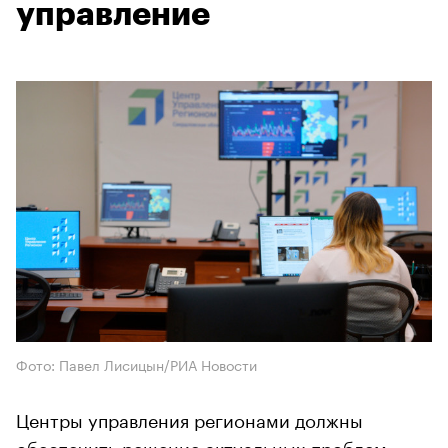
управление
Фото: Павел Лисицын/РИА Новости
Центры управления регионами должны
обеспечить решение актуальных проблем