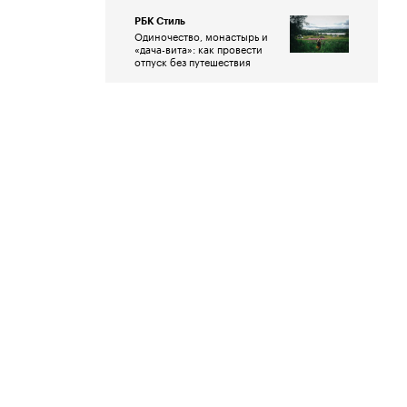
РБК Стиль
Одиночество, монастырь и
«дача-вита»: как провести
отпуск без путешествия