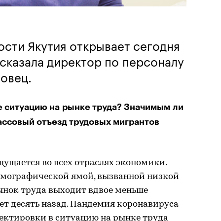
ости Якутия открывает сегодня
ссказала директор по персоналу
овец.
е ситуацию на рынке труда? Значимым ли
ассовый отъезд трудовых мигрантов
ущается во всех отраслях экономики.
демографической ямой, вызванной низкой
ынок труда выходит вдвое меньше
ет десять назад. Пандемия коронавируса
ректировки в ситуацию на рынке труда