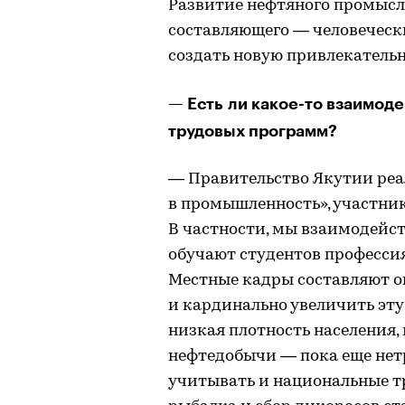
Развитие нефтяного промысл
составляющего — человечески
создать новую привлекательн
— Есть ли какое-то взаимоде
трудовых программ?
— Правительство Якутии ре
в промышленность», участник
В частности, мы взаимодейс
обучают студентов профессия
Местные кадры составляют о
и кардинально увеличить эту
низкая плотность населения,
нефтедобычи — пока еще нет
учитывать и национальные т