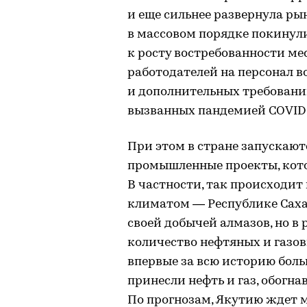
и еще сильнее развернула ры
в массовом порядке покинули
к росту востребованности ме
работодателей на персонал в
и дополнительных требований
вызванных пандемией COVID-
При этом в стране запускаю
промышленные проекты, кот
В частности, так происходит
климатом — Республике Саха 
своей добычей алмазов, но в
количество нефтяных и газо
впервые за всю историю боль
принесли нефть и газ, обогна
По прогнозам, Якутию ждет