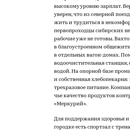
высокому уровню зарплат. Ве
уверен, что из северной поез
жить и трудиться в некомфор
первопроходцы сибирских не
рабочие уже не готовы. Вахт
в благоустроенном общежитии
в отдельных вагон-домах. Пом
водоочистительная станция,
водой. На опорной базе пром
и собственная хлебопекарня:
трехразовое питание. Компан
чье качество продуктов кон
«Меркурий».
Для поддержания здоровья и
городке есть спортзал с трен