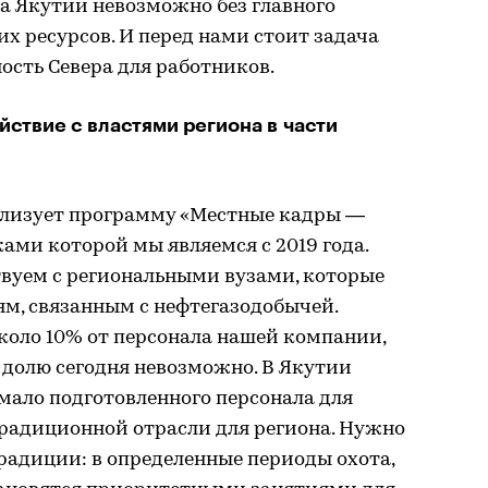
а Якутии невозможно без главного
х ресурсов. И перед нами стоит задача
ость Севера для работников.
йствие с властями региона в части
ализует программу «Местные кадры —
ами которой мы являемся с 2019 года.
твуем с региональными вузами, которые
м, связанным с нефтегазодобычей.
коло 10% от персонала нашей компании,
 долю сегодня невозможно. В Якутии
 мало подготовленного персонала для
радиционной отрасли для региона. Нужно
радиции: в определенные периоды охота,