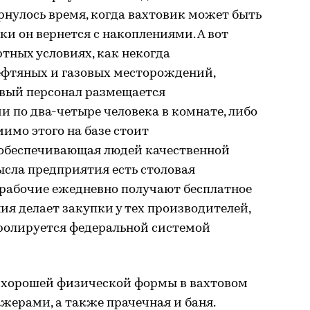
рнулось время, когда вахтовик может быть
дки он вернется с накоплениями. А вот
тных условиях, как некогда
фтяных и газовых месторождений,
овый персонал размещается
 по два-четыре человека в комнате, либо
имо этого на базе стоит
 обеспечивающая людей качественной
ысла предприятия есть столовая
 рабочие ежедневно получают бесплатное
ия делает закупки у тех производителей,
тролируется федеральной системой
 хорошей физической формы в вахтовом
ажерами, а также прачечная и баня.