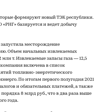
которые формируют новый ТЭК республики.
 «РНГ» базируется и ведет добычу
я запустила месторождение
ию. Объем начальных извлекаемых
2 млн т. Извлекаемые запасы газа — 12,5
а компания включена в список
ятий топливно-энергетического
энерго. По итогам первого полугодия 2021
алогов и обязательных платежей, а также
порядка 8 млрд руб., что в два раза выше
го года.