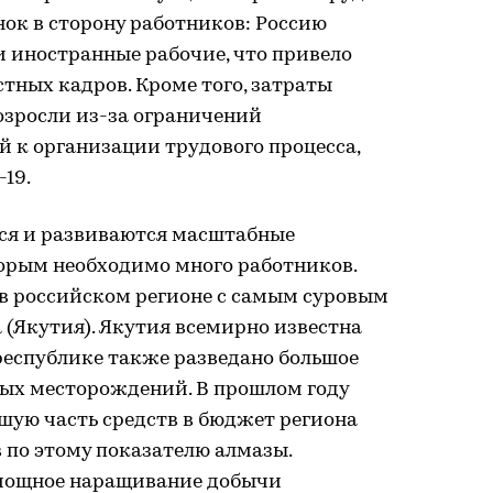
нок в сторону работников: Россию
 иностранные рабочие, что привело
стных кадров. Кроме того, затраты
озросли из-за ограничений
 к организации трудового процесса,
19.
тся и развиваются масштабные
орым необходимо много работников.
 в российском регионе с самым суровым
(Якутия). Якутия всемирно известна
 республике также разведано большое
вых месторождений. В прошлом году
шую часть средств в бюджет региона
в по этому показателю алмазы.
 мощное наращивание добычи