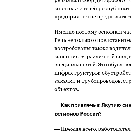
рыбалка и сбор дикоросов с
многих жителей республики, 
предприятия не предполагае
Именно поэтому основная ча
Речь не только о представит
востребованы также водител
машинисты различной спецт
специальностей. Это обусло
инфраструктуры: обустройст
закачки и трубопроводов, стр
объектов.
— Как привлечь в Якутию си
регионов России?
— Прежде всего, работодатель