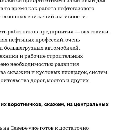
тановятся приоритетными занятиями для
в то время как работа нефтегазового
т сезонных снижений активности.
сть работников предприятия — вахтовики.
елях нефтяных профессий, очень
и большегрузных автомобилей,
ехники и рабочие строительных
влено необходимостью развития
ва скважин и кустовых площадок, систем
оительства дорог, мостов и других
них воротничков, скажем, из центральных
 на Севере уже готов к достаточно