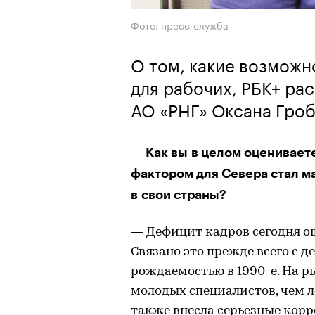
Фото: пресс-служба
О том, какие возможн
для рабочих, РБК+ ра
АО «РНГ» Оксана Гроб
— Как вы в целом оценивает
фактором для Севера стал м
в свои страны?
— Дефицит кадров сегодня ощ
Связано это прежде всего с 
рождаемостью в 1990-е. На р
молодых специалистов, чем л
также внесла серьезные кор