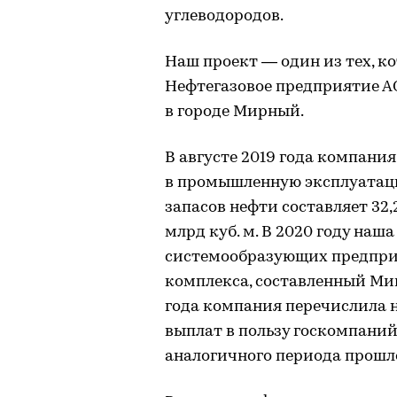
углеводородов.
Наш проект — один из тех, 
Нефтегазовое предприятие АО
в городе Мирный.
В августе 2019 года компани
в промышленную эксплуатац
запасов нефти составляет 32,
млрд куб. м. В 2020 году наш
системообразующих предпри
комплекса, составленный Мин
года компания перечислила н
выплат в пользу госкомпаний 
аналогичного периода прошло