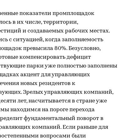
ственные показатели промплощадок
ось в их числе, территории,
естиций и создаваемых рабочих местах.
сь с ситуацией, когда заполняемость
щадок превысила 80%. Безусловно,
готовые компенсировать дефицит
ствующие парки уже полностью заполнены
ощадках акцент для управляющих
ечения новых резидентов к
вующих. Зрелых управляющих компаний,
есяти лет, насчитывается в стране уже
с мы находимся на пороге перехода
определит фундаментальный поворот в
правляющих компаний. Если раньше для
рвостепенными вопросами были