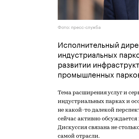
Фото: пресс-служба
Исполнительный дире
индустриальных парк
развитии инфраструк
промышленных парко
Тема расширения услуг и се
индустриальных парках и ос
не какой-то далекой перспект
сейчас активно обсуждается
Дискуссия связана не столько
самой отрасли.