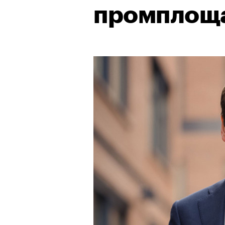
промплощ