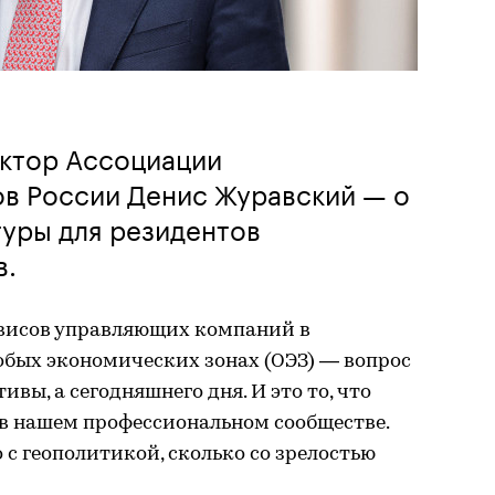
ктор Ассоциации
ов России Денис Журавский — о
туры для резидентов
в.
рвисов управляющих компаний в
обых экономических зонах (ОЭЗ) — вопрос
ивы, а сегодняшнего дня. И это то, что
 в нашем профессиональном сообществе.
 с геополитикой, сколько со зрелостью