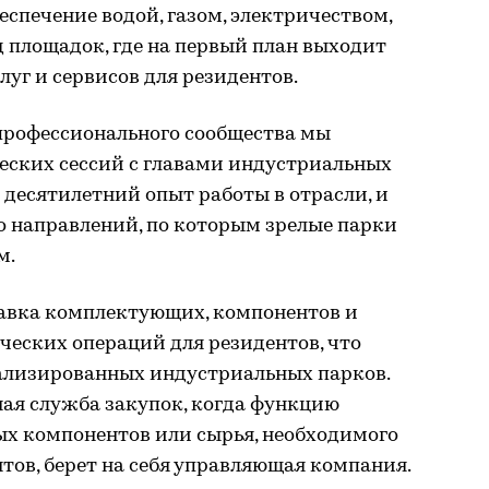
еспечение водой, газом, электричеством,
д площадок, где на первый план выходит
уг и сервисов для резидентов.
 профессионального сообщества мы
еских сессий с главами индустриальных
десятилетний опыт работы в отрасли, и
о направлений, по которым зрелые парки
м.
тавка комплектующих, компонентов и
ческих операций для резидентов, что
ализированных индустриальных парков.
ная служба закупок, когда функцию
х компонентов или сырья, необходимого
нтов, берет на себя управляющая компания.