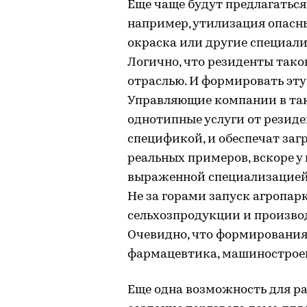
Еще чаще будут предлагаться
например, утилизация опасны
окраска или другие специал
Логично, что резиденты тако
отраслью. И формировать эту
Управляющие компании в так
однотипные услуги от резиде
спецификой, и обеспечат заг
реальных примеров, вскоре у
выраженной специализацией
Не за горами запуск агропарк
сельхозпродукции и произво
Очевидно, что формирования
фармацевтика, машиностроен
Еще одна возможность для р