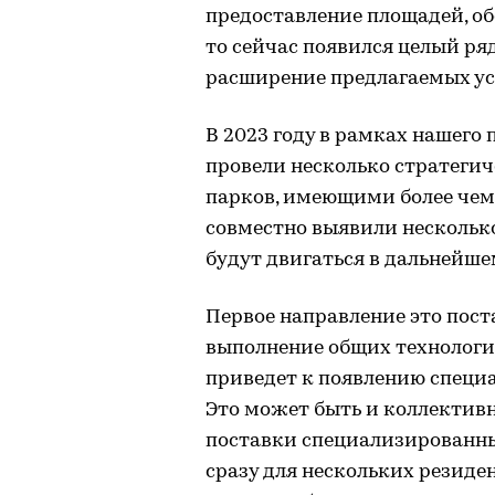
предоставление площадей, об
то сейчас появился целый ря
расширение предлагаемых усл
В 2023 году в рамках нашего
провели несколько стратегич
парков, имеющими более чем 
совместно выявили нескольк
будут двигаться в дальнейше
Первое направление это пос
выполнение общих технологи
приведет к появлению специ
Это может быть и коллектив
поставки специализированны
сразу для нескольких резиде