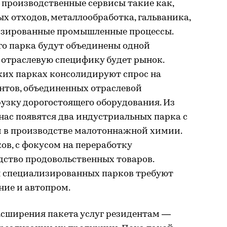
 производственные сервисы такие как,
х отходов, металлообработка, гальваника,
изированные промышленные процессы.
го парка будут объединены одной
 отраслевую специфику будет рынок.
их парках консолидируют спрос на
нтов, объединенных отраслевой
рузку дорогостоящего оборудования. Из
 нас появятся два индустриальных парка с
 в производстве малотоннажной химии.
ов, с фокусом на переработку
дство продовольственных товаров.
 специализированных парков требуют
ие и автопром.
асширения пакета услуг резидентам —