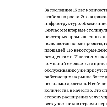
За последние 15 лет количе
стабильно росли. Это выражал
инфраструктуре, объеме инв
Сейчас мы впервые столкнули
некоторых промышленных пло
появляются новые проекты, 
площадей. Но некоторые дей
резидентами. И на таких пл
компаний смещается с привл
обслуживанию уже присутст
работающих на рынке более д
несколько десятков. И сейча
количества в качество. Это 
сторону расширения услуг у
всех участников отрасли пе