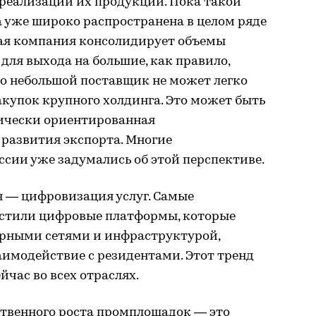
 реализации их продукции. Пока такой
на уже широко распространена в целом ряде
ая компания консолидирует объемы
для выхода на большие, как правило,
то небольшой поставщик не может легко
акупок крупного холдинга. Это может быть
тически ориентированная
развития экспорта. Многие
сии уже задумались об этой перспективе.
я — цифровизация услуг. Самые
устили цифровые платформы, которые
рными сетями и инфраструктурой,
аимодействие с резидентами. Этот тренд
йчас во всех отраслях.
ственного роста промплощадок — это