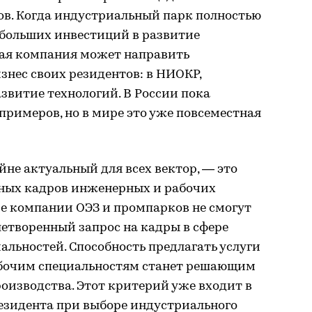
ов. Когда индустриальный парк полностью
 больших инвестиций в развитие
ая компания может направить
знес своих резидентов: в НИОКР,
звитие технологий. В России пока
примеров, но в мире это уже повсеместная
айне актуальный для всех вектор, — это
ных кадров инженерных и рабочих
е компании ОЭЗ и промпарков не смогут
етворенный запрос на кадры в сфере
льностей. Способность предлагать услуги
абочим специальностям станет решающим
оизводства. Этот критерий уже входит в
езидента при выборе индустриального