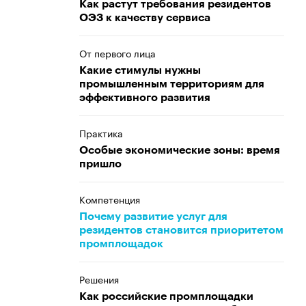
Как растут требования резидентов
ОЭЗ к качеству сервиса
От первого лица
Какие стимулы нужны
промышленным территориям для
эффективного развития
Практика
Особые экономические зоны: время
пришло
Компетенция
Почему развитие услуг для
резидентов становится приоритетом
промплощадок
Решения
Как российские промплощадки