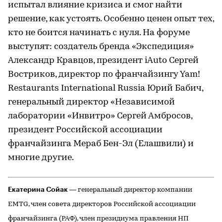
испытал влияние кризиса и смог найти
решение, как устоять. Особенно ценен опыт тех,
кто не боится начинать с нуля. На форуме
выступят: создатель бренда «Экспедиция»
Александр Кравцов, президент iAuto Сергей
Востриков, директор по франчайзингу Yam!
Restaurants International Russia Юрий Бабич,
генеральный директор «Независимой
лаборатории «Инвитро» Сергей Амбросов,
президент Российской ассоциации
франчайзинга Мераб Бен-Эл (Елашвили) и
многие другие.
Екатерина Сойак
— генеральный директор компании
EMTG, член совета директоров Российской ассоциации
франчайзинга (РАФ), член президиума правления НП