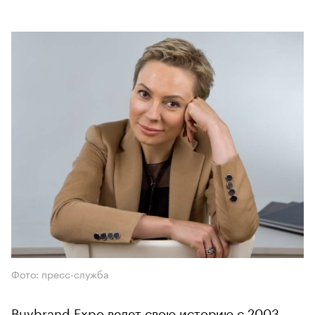
Фото: пресс-служба
Buybrand Expo ведет свою историю с 2003