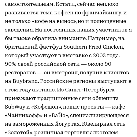
самостоятельным. Кстати, сейчас неплохо
развивается тема кофеен по франчайзингу, и
не только «кофе на вынос», но и полноценные
заведения. На постоянных наших участников я
бы также обратила внимание. Например, на
британский фастфуд Southern Fried Chicken,
который участвует в выставке с 2003 года.
90% своей российской сети — около 90
ресторанов — он выстроил, получив клиентов
на Buybrand. Российские регионы выступают в
этом году активно. Из Санкт-Петербурга
приезжают традиционные сети общепита
SubWay и «Кофешоп», новые проекты — кафе
«Чайникофф» и «ВаЙо», специализирующееся
на замороженных йогуртах. Ювелирная сеть
«Золотой», розничная торговля алкоголем