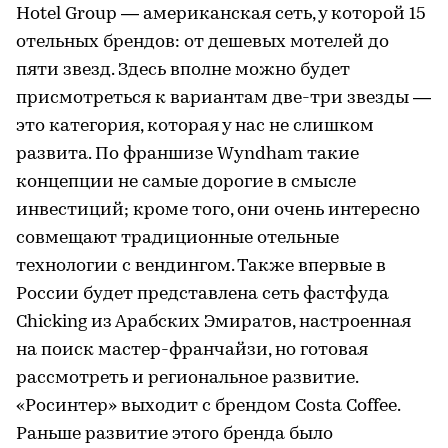
Hotel Group — американская сеть, у которой 15
отельных брендов: от дешевых мотелей до
пяти звезд. Здесь вполне можно будет
присмотреться к вариантам две-три звезды —
это категория, которая у нас не слишком
развита. По франшизе Wyndham такие
концепции не самые дорогие в смысле
инвестиций; кроме того, они очень интересно
совмещают традиционные отельные
технологии с вендингом. Также впервые в
России будет представлена сеть фастфуда
Chicking из Арабских Эмиратов, настроенная
на поиск мастер-франчайзи, но готовая
рассмотреть и региональное развитие.
«Росинтер» выходит с брендом Costa Coffee.
Раньше развитие этого бренда было