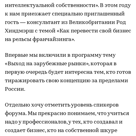
интеллектуальной собственности». В этом году
к нам приезжает специально приглашенный
гость — консультант из Великобритании Род
Хиндмэрш с темой «Как перевести свой бизнес
на рельсы франчайзинга».
Впервые мы включили в программу тему
«Выход на зарубежные рынки», которая в
первую очередь будет интересна тем, кто готов
тиражировать свою концепцию за пределами
России.
Отдельно хочу отметить уровень спикеров
форума. Мы прекрасно понимаем, что учиться
надо у профессионалов, у тех, кто создавал и
создает бизнес, кто на собственной шкуре