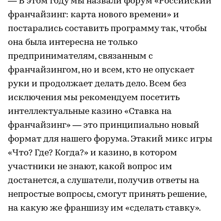
— В этом году мы назвали форум «Российский
франчайзинг: карта нового времени» и
постарались составить программу так, чтобы
она была интересна не только
предпринимателям, связанным с
франчайзингом, но и всем, кто не опускает
руки и продолжает делать дело. Всем без
исключения мы рекомендуем посетить
интеллектуальные казино «Ставка на
франчайзинг» — это принципиально новый
формат для нашего форума. Этакий микс игры
«Что? Где? Когда?» и казино, в котором
участники не знают, какой вопрос им
достанется, а слушатели, получив ответы на
непростые вопросы, смогут принять решение,
на какую же франшизу им «сделать ставку».