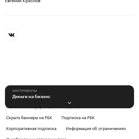
Евгений Краснов
ИНСТРУМЕНТЫ
Деньги на бизнеc
Контактная информация
Редакция
Скрыть баннеры на РБК
Подписка на РБК
Корпоративная подписка
Информация об ограничениях
О соблюдении авторских прав