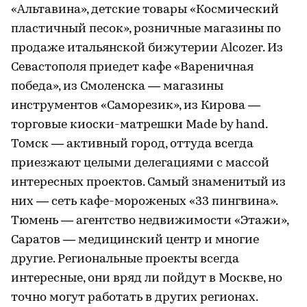
«Альтавина», детские товары «Космический
пластичный песок», розничные магазины по
продаже итальянской бижутерии Alcozer. Из
Севастополя приедет кафе «Вареничная
победа», из Смоленска — магазины
инструментов «Саморезик», из Кирова —
торговые киоски-матрешки Made by hand.
Томск — активный город, оттуда всегда
приезжают целыми делегациями с массой
интересных проектов. Самый знаменитый из
них — сеть кафе-мороженых «33 пингвина».
Тюмень — агентство недвижимости «Этажи»,
Саратов — медицинский центр и многие
другие. Региональные проекты всегда
интересные, они вряд ли пойдут в Москве, но
точно могут работать в других регионах.