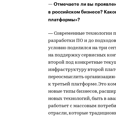
— Отмечаете ли вы проявле
в российском бизнесе? Како
платформы»?
— Современные технологии п
разработки ПО и до подходо
условно поделился на три се
на поддержку сервисных ко
второй под конкретные текущ
инфраструктуру второй платф
переосмыслить организацию с
к третьей платформе. Это к
новые типы бизнесов, расши
новых технологий, быть в ава
работает с массовым потреби
отрасли, которые традиционн