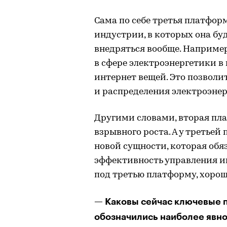
Сама по себе третья платформ
индустрии, в которых она бу
внедряться вообще. Например,
в сфере электроэнергетики в
интернет вещей. Это позволи
и распределения электроэнер
Другими словами, вторая плат
взрывного роста. А у третьей
новой сущности, которая обя
эффективность управления и
под третью платформу, хоро
— Каковы сейчас ключевые п
обозначились наиболее явно