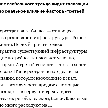
ние глобального тренда диджитализации
во реальное влияние фактора «третьей
ерестраивают бизнес — от процесса
в к организации инфраструктуры. Рынок
гмента. Первый тратит только
нтрактов существующей инфраструктуры,
ие потребности покупает, условно,
ормы. А третий сегмент — те, кто хочет
воих IT и перестроить их, сделав шаг
омпании, которым необходимо искать
рять возможности продаж с помощью
нгарде, — в первую очередь те, кто
телем: ретейл, телеком, банки. Ключевые
о много расходуют на IT.