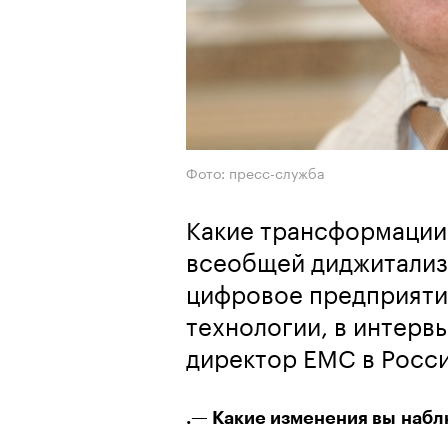
Фото: пресс-служба
Какие трансформации 
всеобщей диджитализа
цифровое предприятие
технологии, в интерв
директор ЕМС в Росс
.— Какие изменения вы набл