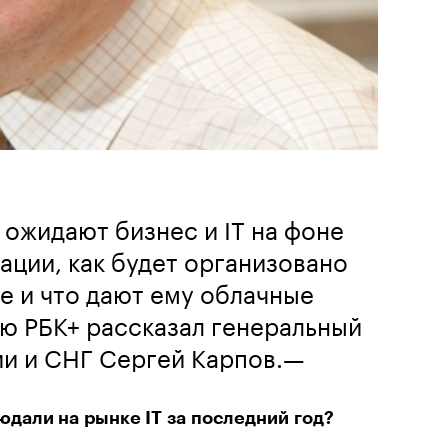
ожидают бизнес и IT на фоне
ции, как будет организовано
 и что дают ему облачные
ью РБК+ рассказал генеральный
ии и СНГ Сергей Карпов.—
юдали на рынке IT за последний год?