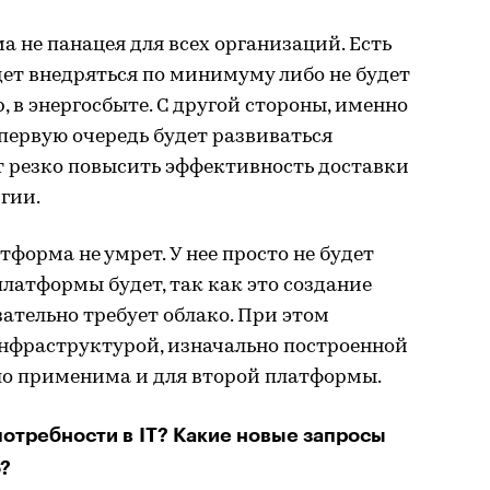
а не панацея для всех организаций. Есть
дет внедряться по минимуму либо не будет
 в энергосбыте. С другой стороны, именно
 первую очередь будет развиваться
т резко повысить эффективность доставки
гии.
форма не умрет. У нее просто не будет
 платформы будет, так как это создание
зательно требует облако. При этом
нфраструктурой, изначально построенной
шо применима и для второй платформы.
отребности в IT? Какие новые запросы
?