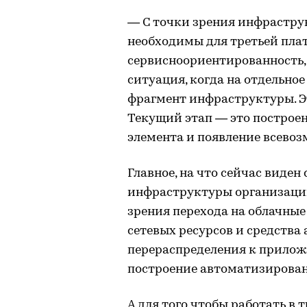
— С точки зрения инфраструк
необходимы для третьей плат
сервисноориентированность, 
ситуация, когда на отдельно
фрагмент инфраструктуры. Э
Текущий этап — это построе
элемента и появление всевоз
Главное, на что сейчас виде
инфраструктуры организаци
зрения перехода на облачные
сетевых ресурсов и средств
перераспределения к прило
построение автоматизированн
А для того чтобы работать в 