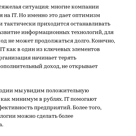
тяжелая ситуация: многие компании
я на IT. Но именно это дает оптимизм
сли тактически приходится останавливать
азвитие информационных технологий, для
д не может продолжаться долго. Конечно,
IT как в один из ключевых элементов
рганизация начинает терять
дополнительный доход, не открывает
лугодии мы увидим положительную
как минимум в рублях. IT помогают
ективность предприятий. Более того,
огии можно сделать более
а.