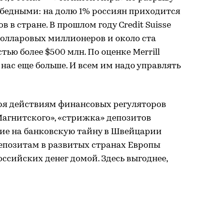
 бедными: на долю 1% россиян приходится
в в стране. В прошлом году Credit Suisse
 долларовых миллионеров и около ста
ью более $500 млн. По оценке Merrill
 нас еще больше. И всем им надо управлять
аря действиям финансовых регуляторов
Магнитского», «стрижка» депозитов
ние на банковскую тайну в Швейцарии
депозитам в развитых странах Европы
сийских денег домой. Здесь выгоднее,