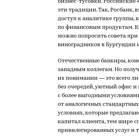
бизнес-тусовки. Российские
эти традиции. Так, Росбанк, в
доступ к аналитике группы, 
по финансовым продуктам. Кр
можно попросить совета при 
виноградников в Бургундии 
Отечественные банкиры, кон
западным коллегам. Но получа
их понимании — это всего л
без очередей, уютный офис и
с более выгодными условиями
от аналогичных стандартных
условиях, которые предлага
капитал клиента, тем шире 
привилегированных услуг и 