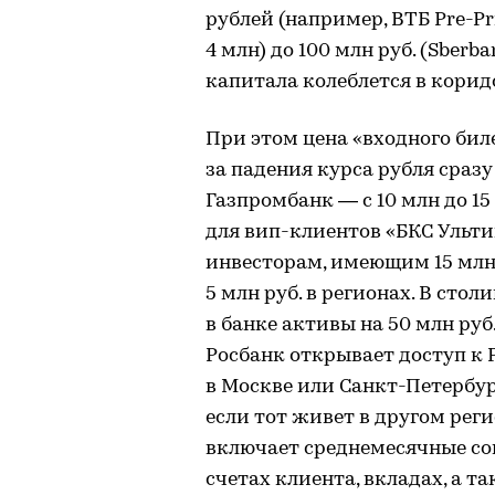
рублей (например, ВТБ Pre-Pri
4 млн) до 100 млн руб. (Sber
капитала колеблется в коридо
При этом цена «входного билет
за падения курса рубля сразу
Газпромбанк — с 10 млн до 15 
для вип-клиентов «БКС Ульти
инвесторам, имеющим 15 млн 
5 млн руб. в регионах. В сто
в банке активы на 50 млн руб.
Росбанк открывает доступ к 
в Москве или Санкт-Петербурге
если тот живет в другом рег
включает среднемесячные сов
счетах клиента, вкладах, а 