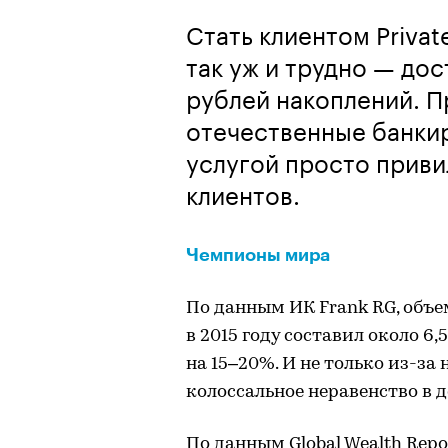
Стать клиентом Privat
так уж и трудно — до
рублей накоплений. Пр
отечественные банки
услугой просто прив
клиентов.
Чемпионы мира
По данным ИК Frank RG, объем
в 2015 году составил около 6
на 15–20%. И не только из-за
колоссальное неравенство в д
По данным Global Wealth Rep