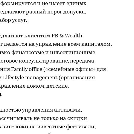
 формируется и не имеет единых
редлагают разный порог допуска,
бор услуг.
едлагают клиентам РВ & Wealth
т делается на управление всем капиталом.
олько финансовые и инвестиционные
логовое консультирование, передача
ния Family office («семейные офисы» для
 Lifestyle management (организация
правление домом, детские,
.
одностью управления активами,
ассчитывать не только на скидки
 в вип-ложи на известные фестивали,