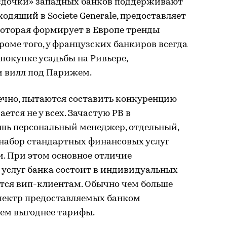
 «дочки» западных банков поддерживают
ходящий в Societe Generale, предоставляет
которая формирует в Европе тренды
оме того, у французских банкиров всегда
покупке усадьбы на Ривьере,
и вилл под Парижем.
ечно, пытаются составить конкуренцию
ется не у всех. Зачастую РВ в
ишь персональный менеджер, отдельный,
 набор стандартных финансовых услуг
. При этом основное отличие
 услуг банка состоит в индивидуальных
ются вип-клиентам. Обычно чем больше
спектр предоставляемых банком
тем выгоднее тарифы.