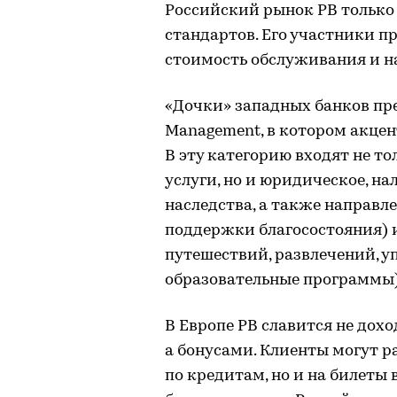
Российский рынок PВ только
стандартов. Его участники п
стоимость обслуживания и на
«Дочки» западных банков пр
Management, в котором акцен
В эту категорию входят не т
услуги, но и юридическое, на
наследства, а также направле
поддержки благосостояния) и
путешествий, развлечений, у
образовательные программы)
В Европе РВ славится не дох
а бонусами. Клиенты могут р
по кредитам, но и на билеты