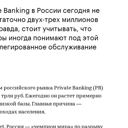
e Banking в России сегодня не
статочно двух-трех миллионов
авда, стоит учитывать, что
ры иногда понимают под этой
илегированное обслуживание
 российского рынка Рrivate Вanking (PB)
,5 трлн руб. Ежегодно он растет примерно
 низкой базы. Главная причина —
оходах населения.
ort, Россия — «чемпион мира» по разрыву