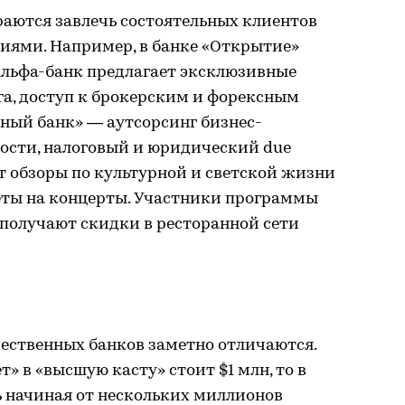
раются завлечь состоятельных клиентов
ями. Например, в банке «Открытие»
Альфа-банк предлагает эксклюзивные
га, доступ к брокерским и форексным
ный банк» — аутсорсинг бизнес-
ности, налоговый и юридический due
ет обзоры по культурной и светской жизни
леты на концерты. Участники программы
получают скидки в ресторанной сети
чественных банков заметно отличаются.
т» в «высшую касту» стоит $1 млн, то в
ь начиная от нескольких миллионов