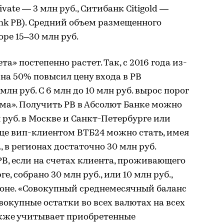
vate — 3 млн руб., Ситибанк Citigold —
bank РВ). Средний объем размещенного
ре 15–30 млн руб.
а» постепенно растет. Так, с 2016 года из-
 на 50% повысил цену входа в РВ
млн руб. С 6 млн до 10 млн руб. вырос порог
ма». Получить РВ в Абсолют Банке можно
руб. в Москве и Санкт-Петербурге или
лице вип-клиентом ВТБ24 можно стать, имея
, в регионах достаточно 30 млн руб.
РВ, если на счетах клиента, проживающего
, собрано 30 млн руб., или 10 млн руб.,
ионе. «Совокупный среднемесячный баланс
окупные остатки во всех валютах на всех
также учитывает приобретенные