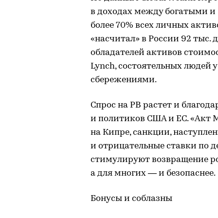
в доходах между богатыми и
более 70% всех личных активо
«насчитал» в России 92 тыс.
обладателей активов стоимост
Lynch, состоятельных людей у
сбережениями.
Спрос на РВ растет и благод
и политиков США и ЕС. «Акт 
на Кипре, санкции, наступле
и отрицательные ставки по 
стимулируют возвращение рос
а для многих — и безопаснее.
Бонусы и соблазны