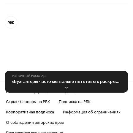
РЫНОЧНЫЙ РАСКЛАД
«Бухгалтеры часто ментально не готовы к раскрытию информации»
Контактная информация
Редакция
Скрыть баннеры на РБК
Подписка на РБК
Корпоративная подписка
Информация об ограничениях
О соблюдении авторских прав
Пользовательское соглашение