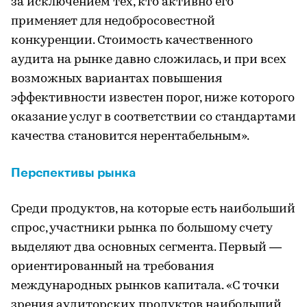
за исключением тех, кто активно его
применяет для недобросовестной
конкуренции. Стоимость качественного
аудита на рынке давно сложилась, и при всех
возможных вариантах повышения
эффективности известен порог, ниже которого
оказание услуг в соответствии со стандартами
качества становится нерентабельным».
Перспективы рынка
Среди продуктов, на которые есть наибольший
спрос, участники рынка по большому счету
выделяют два основных сегмента. Первый —
ориентированный на требования
международных рынков капитала. «С точки
зрения аудиторских продуктов наибольший