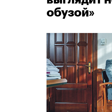
обузой»