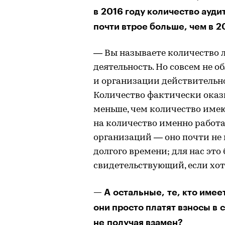
в 2016 году количество ауди
почти втрое больше, чем в 2
— Вы называете количество 
деятельность. Но совсем не об
и организации действительн
Количество фактически оказ
меньше, чем количество имею
на количество именно работ
организаций — оно почти не
долгого времени; для нас это
свидетельствующий, если хот
— А остальные, те, кто имее
они просто платят взносы в
не получая взамен?