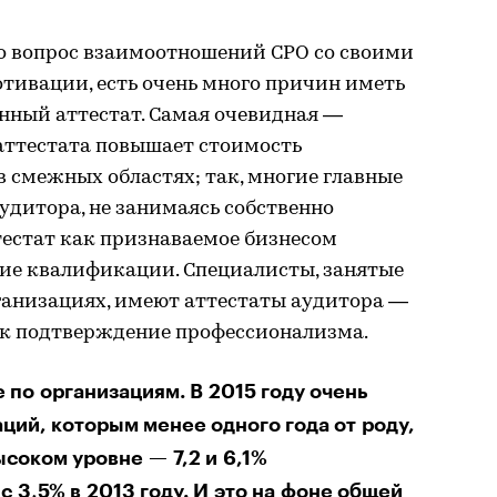
то вопрос взаимоотношений СРО со своими
тивации, есть очень много причин иметь
ный аттестат. Самая очевидная —
аттестата повышает стоимость
в смежных областях; так, многие главные
удитора, не занимаясь собственно
тестат как признаваемое бизнесом
ие квалификации. Специалисты, занятые
ганизациях, имеют аттестаты аудитора —
ак подтверждение профессионализма.
е по организациям. В 2015 году очень
ций, которым менее одного года от роду,
ысоком уровне — 7,2 и 6,1%
с 3,5% в 2013 году. И это на фоне общей