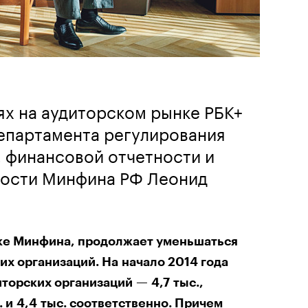
х на аудиторском рынке РБК+
департамента регулирования
, финансовой отчетности и
ности Минфина РФ Леонид
ке Минфина, продолжает уменьшаться
их организаций. На начало 2014 года
иторских организаций — 4,7 тыс.,
. и 4,4 тыс. соответственно. Причем