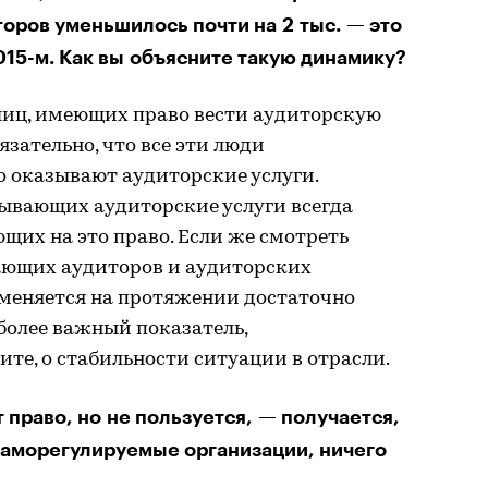
торов уменьшилось почти на 2 тыс. — это
015-м. Как вы объясните такую динамику?
лиц, имеющих право вести аудиторскую
язательно, что все эти люди
о оказывают аудиторские услуги.
ывающих аудиторские услуги всегда
щих на это право. Если же смотреть
ающих аудиторов и аудиторских
 меняется на протяжении достаточно
 более важный показатель,
ите, о стабильности ситуации в отрасли.
т право, но не пользуется, — получается,
 саморегулируемые организации, ничего