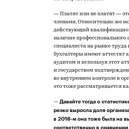
— Платят или не платят — э
членами. Относительно же мо
действующий квалификацион
наличие профессионального 
специалиста на рынке труда 
бухгалтеры имеют аттестат а
аудитом и используя этот ат
и государством подтвержден
во внутреннем контроле в ор
это тоже рассматривается к
— Давайте тогда о статистик
резко выросла доля организа
в 2016-м она тоже была на в
соответственно в сравнении 