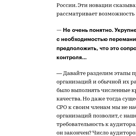
России. Эти новации сказываю
рассматривает возможность 
— Не очень понятно. Укруп
с необходимостью перемани
предположить, что это сопр
контроля…
— Давайте разделим этапы 
организаций и обычной их раб
было выполнять численные к
качества. Но даже тогда сущ
СРО к своим членам мы не н
организаций позволит, с наш
требовательность к аудитора
он закончен? Число аудитор