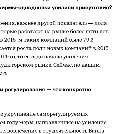
 фирмы-однодневки усилили присутствие?
рения, важнее другой показатель — доля
торые работают на рынке более пяти лет.
в ­2016-м таких компаний было 79,3
асается роста доли новых компаний в 2015
14-го, то есть до начала усиления
аудиторском рынке. Сейчас, по нашим
ая.
и регулирования — что конкретно
его укрупнение саморегулируемых
том году меры, направленные на усиление
е, вовлечение в эту деятельность Банка