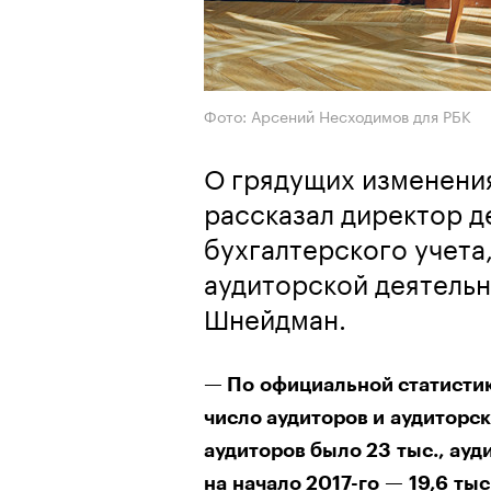
Фото: Арсений Несходимов для РБК
О грядущих изменения
рассказал директор 
бухгалтерского учета
аудиторской деятель
Шнейдман.
— По официальной статисти
число аудиторов и аудиторск
аудиторов было 23 тыс., ауд
на начало 2017-го — 19,6 тыс