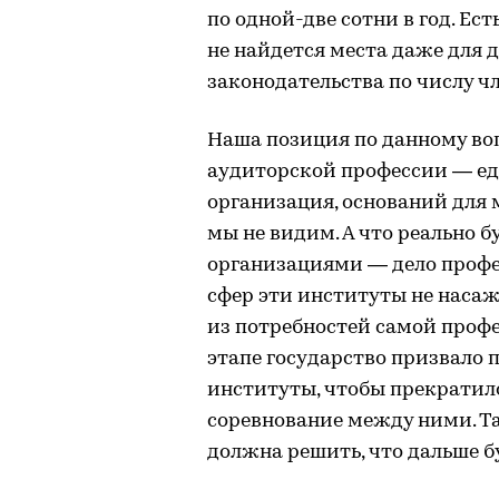
по одной-две сотни в год. Ест
не найдется места даже для 
законодательства по числу ч
Наша позиция по данному воп
аудиторской профессии — ед
организация, оснований для
мы не видим. А что реально 
организациями — дело профес
сфер эти институты не насаж
из потребностей самой профе
этапе государство призвало 
институты, чтобы прекратил
соревнование между ними. Т
должна решить, что дальше бу