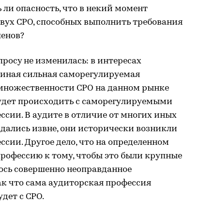
ь ли опасность, что в некий момент
двух СРО, способных выполнить требования
ленов?
росу не изменилась: в интересах
иная сильная саморегулируемая
 множественности СРО на данном рынке
будет происходить с саморегулируемыми
сии. В аудите в отличие от многих иных
дались извне, они исторически возникли
ссии. Другое дело, что на определенном
профессию к тому, чтобы это были крупные
ось совершенно неоправданное
ак что сама аудиторская профессия
дет с СРО.