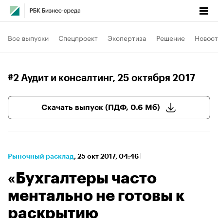
Все выпуски
Спецпроект
Экспертиза
Решение
Новост
#2 Аудит и консалтинг
, 25 октября 2017
Скачать выпуск (ПДФ, 0.6 Мб)
Рыночный расклад
⁠,
25 окт 2017, 04:46
«Бухгалтеры часто
ментально не готовы к
раскрытию