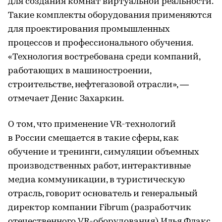
для создания комнат виртуальной реальности.
Такие комплекты оборудования применяются
для проектирования промышленных
процессов и профессионального обучения.
«Технология востребована среди компаний,
работающих в машиностроении,
строительстве, нефтегазовой отрасли», —
отмечает Денис Захаркин.
О том, что применение VR-технологий
в России смещается в такие сферы, как
обучение и тренинги, симуляции объемных
производственных работ, интерактивные
медиа коммуникации, в туристическую
отрасль, говорит основатель и генеральный
директор компании Fibrum (разработчик
отечественного VR-оборудования) Илья Флакс.