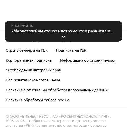
ИНСТРУМЕНТЫ
«Маркетплейсы станут инструментом развития малого и среднего бизнеса»
Контактная информация
Редакция
Скрыть баннеры на РБК
Подписка на РБК
Корпоративная подписка
Информация об ограничениях
О соблюдении авторских прав
Пользовательское соглашение
Политика в отношении обработки персональных данных
Политика обработки файлов cookie
© ООО «БИЗНЕСПРЕСС», АО «РОСБИЗНЕСКОНСАЛТИНГ»,
1995–2026
. Сообщения и материалы информационного
агентства «РБК» (свидетельство о регистрации средства