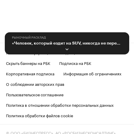
РЫНОЧНЫЙ РАСКЛАД
«Человек, который ездит на SUV, никогда не пересядет на седан»
Контактная информация
Редакция
Скрыть баннеры на РБК
Подписка на РБК
Корпоративная подписка
Информация об ограничениях
О соблюдении авторских прав
Пользовательское соглашение
Политика в отношении обработки персональных данных
Политика обработки файлов cookie
© ООО «БИЗНЕСПРЕСС», АО «РОСБИЗНЕСКОНСАЛТИНГ»,