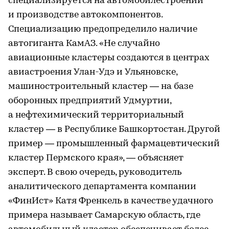
специализируется на автомобилестроении
и производстве автокомпонентов.
Специализацию предопределило наличие
автогиганта КамАЗ. «Не случайно
авиационные кластеры создаются в центрах
авиастроения Улан-Удэ и Ульяновске,
машиностроительный кластер — на базе
оборонных предприятий Удмуртии,
а нефтехимический территориальный
кластер — в Республике Башкортостан. Другой
пример — промышленный фармацевтический
кластер Пермского края», — объясняет
эксперт. В свою очередь, руководитель
аналитического департамента компании
«ФинИст» Катя Френкель в качестве удачного
примера называет Самарскую область, где