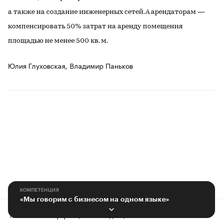
а также на создание инженерных сетей. А арендаторам —
компенсировать 50% затрат на аренду помещения
площадью не менее 500 кв. м.
Юлия Глуховская,
Владимир Паньков
КОМПЕТЕНЦИЯ
«Мы говорим с бизнесом на одном языке»
Контактная информация
Редакция