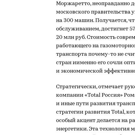
Моржаретто, неоправданно д
московского правительства у
на 300 машин. Получается, чт
обслуживанием, достигнет 57
20 млн руб. Стоимость соврем
работающего на газомоторном
транспорта почему-то не счи
стран иименно его сочли оп
и экономической эффективно
Стратегически, отмечает ру
компании «Total Россия» Ром
и иные пути развития трансп
стратегии развития Total, ко
особый акцент делается на р
энергетики. Эта технология 