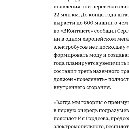
появления они перевезли свы
22 млн км. До конца года шт
вырасти до 600 машин, о чем
во «ВКонтакте» сообщил Серг
ни в одном европейском мега
электробусов нет, поскольку 
формировать моду и создават
года планируется увеличить п
составит треть наземного тран
должен «позеленеть» полност
внутреннего сгорания.
«Когда мы говорим о преимущ
в первую очередь подразумев
поясняет Ия Гордеева, предс
электромобильного, беспило