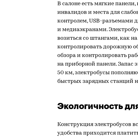
В салоне есть мягкие панели,
инвалидов и места для слабо
контролем, USB-разъемами д
и медиаэкранами. Электробус
возиться со штангами, как н
контролировать дорожную об
обзора и контролировать ра
на приборной панели. Запас 
50 км, электробусы пополняю
быстрых зарядных станций н
Экологичность дл
Конструкция электробусов вс
удобства приходится платить