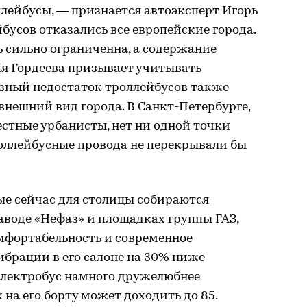
лейбусы, — признается автоэксперт Игорь
бусов отказались все европейские города.
 сильно ограниченна, а содержание
Ия Гордеева призывает учитывать
езный недостаток троллейбусов также
 внешний вид города. В Санкт-Петербурге,
естные урбанисты, нет ни одной точки
роллейбусные провода не перекрывали бы
рые сейчас для столицы собираются
воде «Нефаз» и площадках группы ГАЗ,
омфортабельность и современное
ибрации в его салоне на 30% ниже
 Электробус намного дружелюбнее
на его борту может доходить до 85.