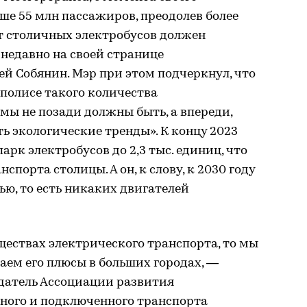
ше 55 млн пассажиров, преодолев более
ат столичных электробусов должен
 недавно на своей странице
ей Собянин. Мэр при этом подчеркнул, что
полисе такого количества
«мы не позади должны быть, а впереди,
ь экологические тренды». К концу 2023
арк электробусов до 2,3 тыс. единиц, что
спорта столицы. А он, к слову, к 2030 году
ью, то есть никаких двигателей
ествах электрического транспорта, то мы
аем его плюсы в больших городах, —
едатель Ассоциации развития
тного и подключенного транспорта