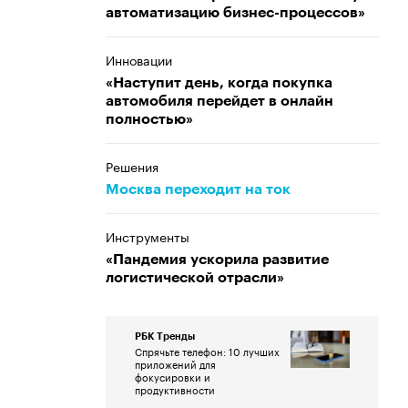
автоматизацию бизнес-процессов»
Инновации
«Наступит день, когда покупка
автомобиля перейдет в онлайн
полностью»
Решения
Москва переходит на ток
Инструменты
«Пандемия ускорила развитие
логистической отрасли»
РБК Тренды
Спрячьте телефон: 10 лучших
приложений для
фокусировки и
продуктивности