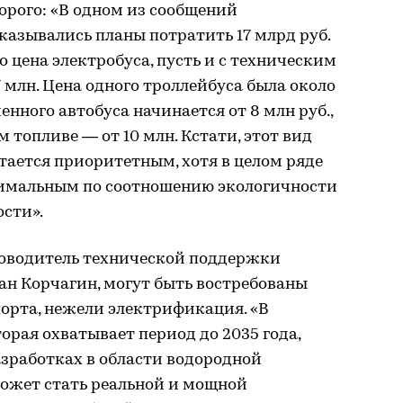
орого: «В одном из сообщений
казывались планы потратить 17 млрд руб.
о цена электробуса, пусть и с техническим
 млн. Цена одного троллейбуса была около
енного автобуса начинается от 8 млн руб.,
 топливе — от 10 млн. Кстати, этот вид
тается приоритетным, хотя в целом ряде
тимальным по соотношению экологичности
сти».
ководитель технической поддержки
ан Корчагин, могут быть востребованы
орта, нежели электрификация. «В
торая охватывает период до 2035 года,
азработках в области водородной
может стать реальной и мощной