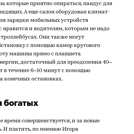
 на которые приятно опираться, пандус для
видящих. А еще салон оборудован климат-
ля зарядки мобильных устройств
 нравится и водителям, которым не надо
а троллейбусах. Они также могут
становку с помощью камер кругового
боту машины прямо с планшета
энергии, достаточный для преодоления 40–
т в течение 6–10 минут с помощью
а конечных остановках.
я богатых
е время совершенствуется, и за новые
. И платить, по мнению Игоря