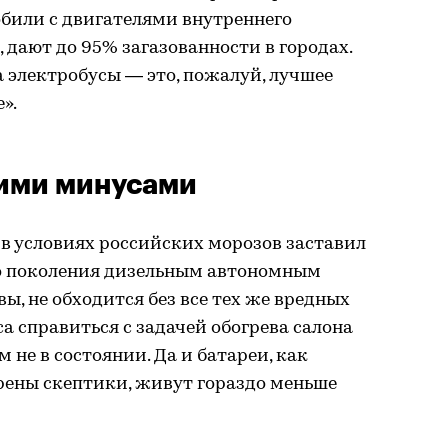
били с двигателями внутреннего
 дают до 95% загазованности в городах.
 электробусы — это, пожалуй, лучшее
».
ими минусами
в условиях российских морозов заставил
о поколения дизельным автономным
увы, не обходится без все тех же вредных
а справиться с задачей обогрева салона
 не в состоянии. Да и батареи, как
рены скептики, живут гораздо меньше