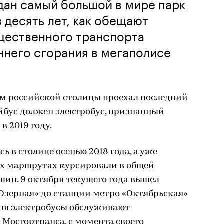
дан самый большой в мире парк
 десять лет, как обещают
бщественного транспорта
ннего сгорания в мегаполисе
цам российской столицы проехал последний
йбус должен электробус, признанный
в 2019 году.
 в столице осенью 2018 года, а уже
их маршрутах курсировали в общей
ин. 9 октября текущего года вышел
Озерная» до станции метро «Октябрьская»
одня электробусы обслуживают
 Мосгортранса, с момента своего