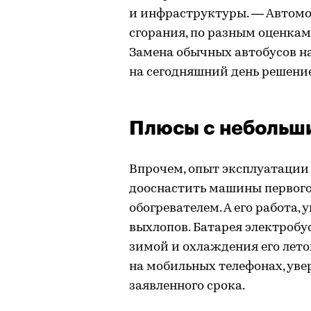
и инфраструктуры. — Автомо
сгорания, по разным оценкам,
Замена обычных автобусов на
на сегодняшний день решение
Плюсы с небольш
Впрочем, опыт эксплуатации 
дооснастить машины первог
обогревателем. А его работа, 
выхлопов. Батарея электробус
зимой и охлаждения его летом
на мобильных телефонах, уве
заявленного срока.