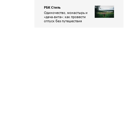
РБК Стиль
Одиночество, монастырь и
«дача-вита»: как провести
отпуск без путешествия