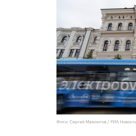
Фото: Сергей Мамонтов / РИА Новост