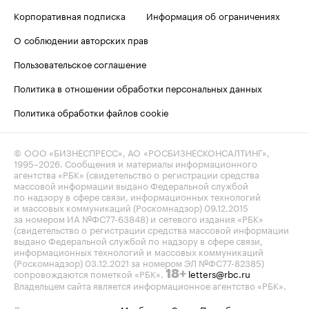
Корпоративная подписка
Информация об ограничениях
О соблюдении авторских прав
Пользовательское соглашение
Политика в отношении обработки персональных данных
Политика обработки файлов cookie
© ООО «БИЗНЕСПРЕСС», АО «РОСБИЗНЕСКОНСАЛТИНГ»,
1995–2026
. Сообщения и материалы информационного
агентства «РБК» (свидетельство о регистрации средства
массовой информации выдано Федеральной службой
по надзору в сфере связи, информационных технологий
и массовых коммуникаций (Роскомнадзор) 09.12.2015
за номером ИА №ФС77-63848) и сетевого издания «РБК»
(свидетельство о регистрации средства массовой информации
выдано Федеральной службой по надзору в сфере связи,
информационных технологий и массовых коммуникаций
(Роскомнадзор) 03.12.2021 за номером ЭЛ №ФС77-82385)
сопровождаются пометкой «РБК».
letters@rbc.ru
18+
Владельцем сайта является информационное агентство «РБК».
Данные предоставлены:
Мосбиржа
,
Санкт-Петербургская