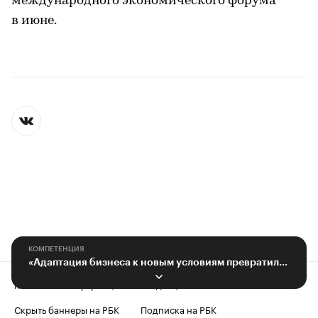
международного экономического форума
в июне.
КОМПЕТЕНЦИЯ
«Адаптация бизнеса к новым условиям превратилась в постоянный процесс»
Контактная информация
Редакция
Скрыть баннеры на РБК
Подписка на РБК