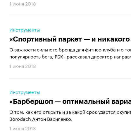
1 июня 2018
Инструменты
«Спортивный паркет — и никакого
О важности сильного бренда для фитнес-клуба и о то
популярность бега, РБК+ рассказал директор направл
1 июня 2018
Инструменты
«Барбершоп — оптимальный вариа
О том, как его открыть и за какой срок удастся окуп
Borodach Антон Василенко.
1 июня 2018