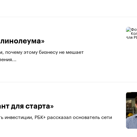
 линолеума»
м, почему этому бизнесу не мешает
ения...
нт для старта»
ить инвестиции, РБК+ рассказал основатель сети