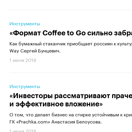
Инструменты
«Формат Coffee to Go сильно забр
Как бумажный стаканчик приобщает россиян к культу
Way Сергей Бунцевич.
1 июня 2018
Инструменты
«Инвесторы рассматривают праче
и эффективное вложение»
О том, что делает бизнес на стирке устойчивым к кр
ГК «Prachka.com» Анастасия Белоусова.
1 июня 2018