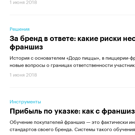
1 июня 2018
Решения
За бренд в ответе: какие риски н
франшиз
История с основателем «Додо пиццы», в пиццерии-ф
новые вопросы о границах ответственности участнико
1 июня 2018
Инструменты
Прибыль по указке: как с франши
Обучение покупателей франшиз — это фактически ин
стандартов своего бренда. Системы такого обучения