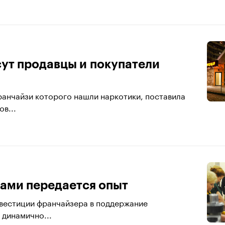
есут продавцы и покупатели
ранчайзи которого нашли наркотики, поставила
в...
зами передается опыт
вестиции франчайзера в поддержание
 динамично...