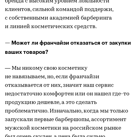
бренда с высоким уровнем лояльности
клиентов, сильной командой поддержи,
с собственными академией барберинга
и линией косметических средств.
— Может ли франчайзи отказаться от закупки
ваших товаров?
— Мы никому свою косметику
не навязываем, но, если франчайзи
отказывается от них, значит наш сервис
недостаточно комфортен или он нашел где-то
продукцию дешевле, а это сделать
проблематично. Изначально, когда мы только
запускали первые барбершопы, ассортимент
мужской косметики на российском рынке
был очень скуден, а цена была сильно