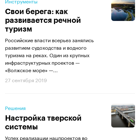
Инструменты
Свои берега: как
развивается речной
туризм
Российские власти всерьез занялись
развитием судоходства и водного
туризма на реках. Один из крупных
инфраструктурных проектов —
«Волжское море» —...
27 сентября 2019
Решения
Настройка тверской
системы
Успех реализации нацпроектов во