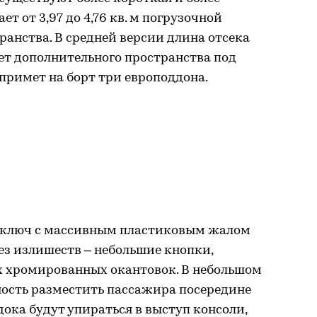
ет от 3,97 до 4,76 кв. м погрузочной
транства. В средней версии длина отсека
чет дополнительного пространства под
o примет на борт три европоддона.
ключ с массивным пластиковым жалом
 без излишеств – небольшие кнопки,
х хромированных окантовок. В небольшом
ность разместить пассажира посередине
дока будут упираться в выступ консоли,