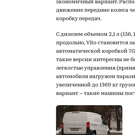
экономичный вариант. Распо
движение передние колеса ч
коробку передач.
С дизелем объемом 2,1 л (136, 
продольно, Vito становится
автоматической коробкой 7G-
такие версии интересны не
легкостью управления (приня
автомобиля нагружен парази
увеличенной до 1369 кг гру
вариант – такие машины пост