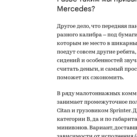
Mercedes?
Другое дело, что передняя па
разного калибра – под бумаги
которым не место в шикарных
поедут совсем другие ребята,
сидений и особенностей зву
считать деньги, и самый прос
поможет их сэкономить.
В ряду малотоннажных комме
занимает промежуточное по
Citan и грузовиком Sprinter.
категории B, да и по габарит
минивэнов. Вариант, доставший
зависимости от исполнения (