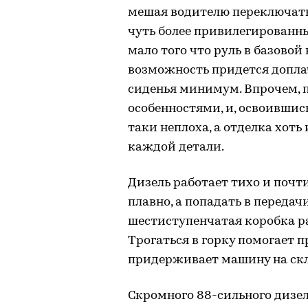
мешая водителю переключать
чуть более привилегированным
мало того что руль в базовой 
возможность придется доплач
сиденья минимум. Впрочем, п
особенностями, и, освоившись
таки неплоха, а отделка хоть
каждой детали.
Дизель работает тихо и почти
плавно, а попадать в передач
шестиступенчатая коробка ра
Трогаться в горку помогает 
придерживает машину на ск
Скромного 88-сильного дизел