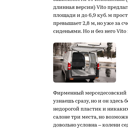
длинная версии) Vito предлага
площади и до 6,9 куб. м прос
превышает 2,8 м, но уже за с
сиденьями. Но и без него Vit
Фирменный мерседесовский 
узнаешь сразу, но и он здесь
недорогой пластик и никаки
салоне три места, но возмож
довольно условна – колени се