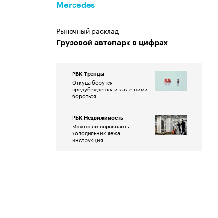
Mercedes
Рыночный расклад
Грузовой автопарк в цифрах
РБК Тренды
Откуда берутся
предубеждения и как с ними
бороться
РБК Недвижимость
Можно ли перевозить
холодильник лежа:
инструкция