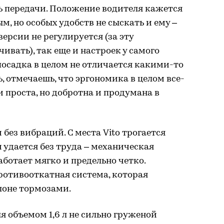
 передачи. Положение водителя кажется
, но особых удобств не сыскать и ему –
версии не регулируется (за эту
ивать), так еще и настроек у самого
осадка в целом не отличается какими-то
, отмечаешь, что эргономика в целом все-
 и проста, но добротна и продумана в
 без вибраций. С места Vito трогается
и удается без труда – механическая
ботает мягко и предельно четко.
противооткатная система, которая
лоне тормозами.
я объемом 1,6 л не сильно груженой