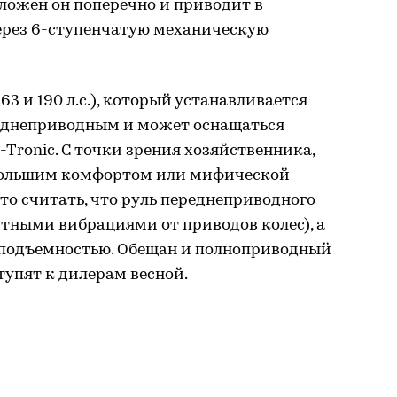
ложен он поперечно и приводит в
ерез 6-ступенчатую механическую
163 и 190 л.с.), который устанавливается
 заднеприводным и может оснащаться
Tronic. С точки зрения хозяйственника,
 большим комфортом или мифической
то считать, что руль переднеприводного
тными вибрациями от приводов колес), а
зоподъемностью. Обещан и полноприводный
упят к дилерам весной.