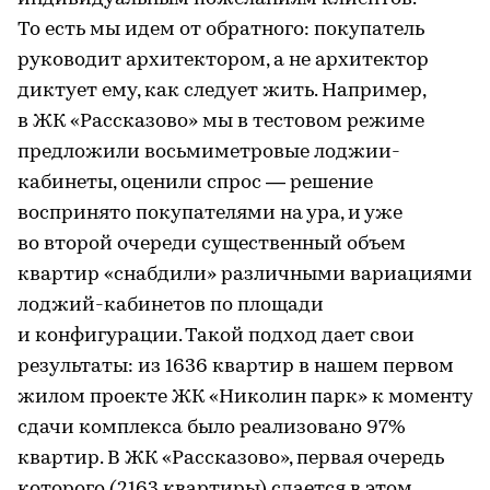
То есть мы идем от обратного: покупатель
руководит архитектором, а не архитектор
диктует ему, как следует жить. Например,
в ЖК «Рассказово» мы в тестовом режиме
предложили восьмиметровые лоджии-
кабинеты, оценили спрос — решение
воспринято покупателями на ура, и уже
во второй очереди существенный объем
квартир «снабдили» различными вариациями
лоджий-кабинетов по площади
и конфигурации. Такой подход дает свои
результаты: из 1636 квартир в нашем первом
жилом проекте ЖК «Николин парк» к моменту
сдачи комплекса было реализовано 97%
квартир. В ЖК «Рассказово», первая очередь
которого (2163 квартиры) сдается в этом