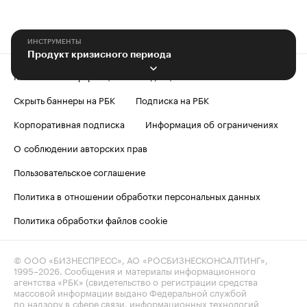
ИНСТРУМЕНТЫ
Продукт кризисного периода
Контактная информация
Редакция
Скрыть баннеры на РБК
Подписка на РБК
Корпоративная подписка
Информация об ограничениях
О соблюдении авторских прав
Пользовательское соглашение
Политика в отношении обработки персональных данных
Политика обработки файлов cookie
© ООО «БИЗНЕСПРЕСС», АО «РОСБИЗНЕСКОНСАЛТИНГ»,
1995–2026
. Сообщения и материалы информационного
агентства «РБК» (свидетельство о регистрации средства
массовой информации выдано Федеральной службой
по надзору в сфере связи, информационных технологий