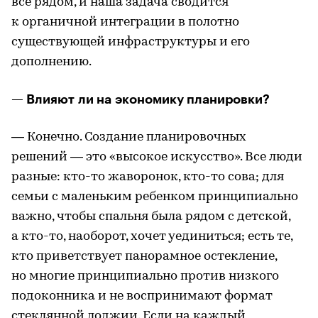
все рядом, и наша задача сводится
к органичной интеграции в полотно
существующей инфраструктуры и его
дополнению.
— Влияют ли на экономику планировки?
— Конечно. Создание планировочных
решений — это «высокое искусство». Все люди
разные: кто-то жаворонок, кто-то сова; для
семьи с маленьким ребенком принципиально
важно, чтобы спальня была рядом с детской,
а кто-то, наоборот, хочет уединиться; есть те,
кто приветствует панорамное остекление,
но многие принципиально против низкого
подоконника и не воспринимают формат
стеклянной лоджии. Если на каждый