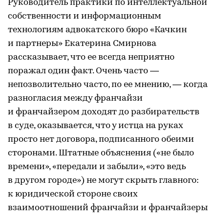
Руководитель практики по интеллектуальной
собственности и информационным
технологиям адвокатского бюро «Качкин
и партнеры» Екатерина Смирнова
рассказывает, что ее всегда неприятно
поражал один факт. Очень часто —
непозволительно часто, по ее мнению, — когда
разногласия между франчайзи
и франчайзером доходят до разбирательств
в суде, оказывается, что у истца на руках
просто нет договора, подписанного обеими
сторонами. Штатные объяснения («не было
времени», «передали и забыли», «это ведь
в другом городе») не могут скрыть главного:
к юридической стороне своих
взаимоотношений франчайзи и франчайзеры