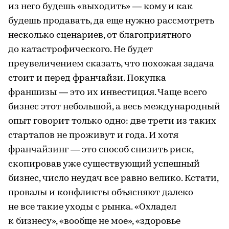
из него будешь «выходить» — кому и как
будешь продавать, да еще нужно рассмотреть
несколько сценариев, от благоприятного
до катастрофического. Не будет
преувеличением сказать, что похожая задача
стоит и перед франчайзи. Покупка
франшизы — это их инвестиция. Чаще всего
бизнес этот небольшой, а весь международный
опыт говорит только одно: две трети из таких
стартапов не проживут и года. И хотя
франчайзинг — это способ снизить риск,
скопировав уже существующий успешный
бизнес, число неудач все равно велико. Кстати,
провалы и конфликты объясняют далеко
не все такие уходы с рынка. «Охладел
к бизнесу», «вообще не мое», «здоровье