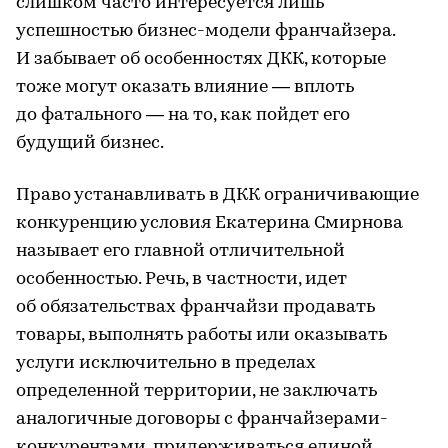
слишком часто интересуется лишь
успешностью бизнес-модели франчайзера.
И забывает об особенностях ДКК, которые
тоже могут оказать влияние — вплоть
до фатального — на то, как пойдет его
будущий бизнес.
Право устанавливать в ДКК ограничивающие
конкуренцию условия Екатерина Смирнова
называет его главной отличительной
особенностью. Речь, в частности, идет
об обязательствах франчайзи продавать
товары, выполнять работы или оказывать
услуги исключительно в пределах
определенной территории, не заключать
аналогичные договоры с франчайзерами-
конкурентами, придерживаться единой