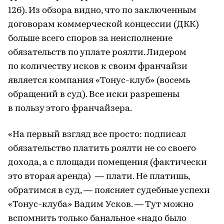
126). Из обзора видно, что по заключенным
договорам коммерческой концессии (ДКК)
больше всего споров за неисполнение
обязательств по уплате роялти. Лидером
по количеству исков к своим франчайзи
является компания «Тонус-клуб» (восемь
обращений в суд). Все иски разрешены
в пользу этого франчайзера.
«На первый взгляд все просто: подписал
обязательство платить роялти не со своего
дохода, а с площади помещения (фактически
это вторая аренда) — плати. Не платишь,
обратимся в суд, — поясняет судебные успехи
«Тонус-клуба» Вадим Усков. — Тут можно
вспомнить только банальное «надо было