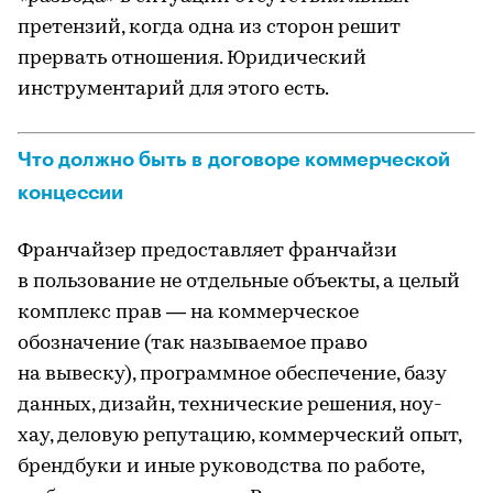
претензий, когда одна из сторон решит
прервать отношения. Юридический
инструментарий для этого есть.
Что должно быть в договоре коммерческой
концессии
Франчайзер предоставляет франчайзи
в пользование не отдельные объекты, а целый
комплекс прав — на коммерческое
обозначение (так называемое право
на вывеску), программное обеспечение, базу
данных, дизайн, технические решения, ноу-
хау, деловую репутацию, коммерческий опыт,
брендбуки и иные руководства по работе,