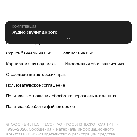
КОМПЕТЕНЦИЯ
Аудио звучит дорого
Контактная информация
Редакция
Скрыть баннеры на РБК
Подписка на РБК
Корпоративная подписка
Информация об ограничениях
О соблюдении авторских прав
Пользовательское соглашение
Политика в отношении обработки персональных данных
Политика обработки файлов cookie
© ООО «БИЗНЕСПРЕСС», АО «РОСБИЗНЕСКОНСАЛТИНГ»,
1995–2026
. Сообщения и материалы информационного
агентства «РБК» (свидетельство о регистрации средства