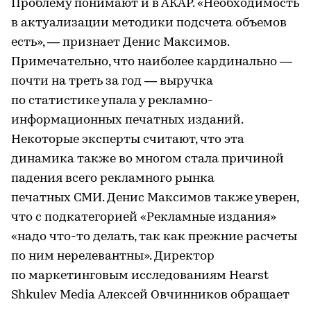
Проблему понимают и в АКАР. «Необходимость
в актуализации методики подсчета объемов
есть», — признает Денис Максимов.
Примечательно, что наиболее кардинально —
почти на треть за год — выручка
по статистике упала у рекламно-
информационных печатных изданий.
Некоторые эксперты считают, что эта
динамика также во многом стала причиной
падения всего рекламного рынка
печатных СМИ. Денис Максимов также уверен,
что с подкатегорией «Рекламные издания»
«надо что-то делать, так как прежние расчеты
по ним нерелевантны». Директор
по маркетинговым исследованиям Hearst
Shkulev Media Алексей Овчинников обращает