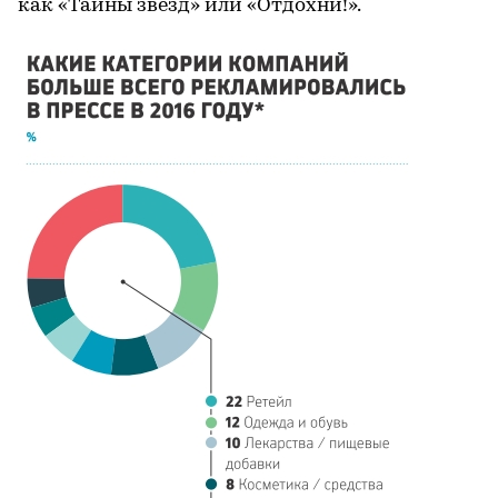
как «Тайны звезд» или «Отдохни!».