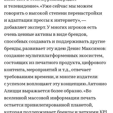
и телевидение». «Уже сейчас мы можем
говорить о высокой степени перенастройки
и адаптации прессы к интернету», —
добавляет эксперт. У многих игроков есть
очень ценные активы в виде брендов,
способных создавать и поддерживать другие
бренды, развивает эту идею Денис Максимов:
создание мультиплатформенных экосистем,
состоящих из печатного продукта, цифрового
контента, мероприятий и т.д., отвечает
требованиям времени, и многие издатели
с успехом воплощают эту концепцию. Антонио
Алицци выражается более образно. «Во
вселенной массовой информации печать
остается привилегированной планетой,
которая поддерживает бренды и четкими КPI