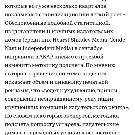
которые вот уже несколько кварталов
показывают стабилизацию или легкий рост».
Обеспокоенные подобной статистикой,
представители 11 крупных издательских
домов (среди них Hearst Shkulev Media, Conde
Nast и Independent Media) в сентябре
направили в АКАР письмо с просьбой
изменить методику подсчета. По мнению
авторов обращения, система подсчета
искажает объем и динамику печатной
рекламы, что «ведет к ухудшению, причем
совершенно неоправданному, репутации
крупнейших компаний издательского рынка».
По словам некоторых экспертов, методика
подсчета попросту устарела: издательские
дома в современных условиях все активнее