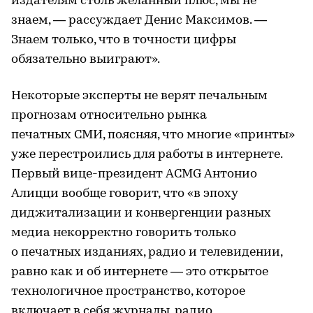
издателям столь желанный плюс, мы не
знаем, — рассуждает Денис Максимов. —
Знаем только, что в точности цифры
обязательно выиграют».
Некоторые эксперты не верят печальным
прогнозам относительно рынка
печатных СМИ, поясняя, что многие «принты»
уже перестроились для работы в интернете.
Первый вице-президент ACMG Антонио
Алицци вообще говорит, что «в эпоху
диджитализации и конвергенции разных
медиа некорректно говорить только
о печатных изданиях, радио и телевидении,
равно как и об интернете — это открытое
технологичное пространство, которое
включает в себя журналы, радио