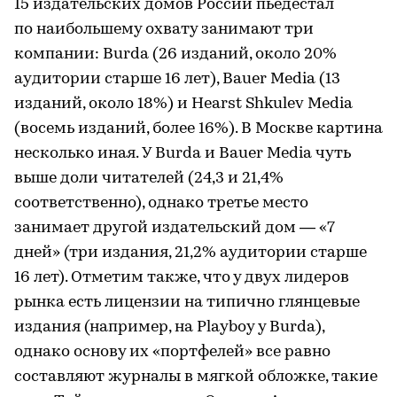
15 издательских домов России пьедестал
по наибольшему охвату занимают три
компании: Burda (26 изданий, около 20%
аудитории старше 16 лет), Bauer Media (13
изданий, около 18%) и Hearst Shkulev Media
(восемь изданий, более 16%). В Москве картина
несколько иная. У Burda и Bauer Media чуть
выше доли читателей (24,3 и 21,4%
соответственно), однако третье место
занимает другой издательский дом — «7
дней» (три издания, 21,2% аудитории старше
16 лет). Отметим также, что у двух лидеров
рынка есть лицензии на типично глянцевые
издания (например, на Playboy у Burda),
однако основу их «портфелей» все равно
составляют журналы в мягкой обложке, такие