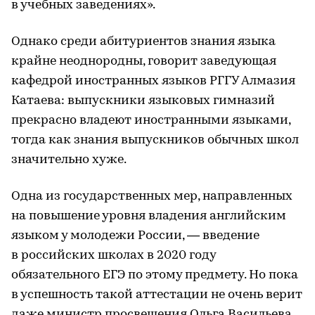
в учебных заведениях».
Однако среди абитуриентов знания языка
крайне неоднородны, говорит заведующая
кафедрой иностранных языков РГГУ Алмазия
Катаева: выпускники языковых гимназий
прекрасно владеют иностранными языками,
тогда как знания выпускников обычных школ
значительно хуже.
Одна из государственных мер, направленных
на повышение уровня владения английским
языком у молодежи России, — введение
в российских школах в 2020 году
обязательного ЕГЭ по этому предмету. Но пока
в успешность такой аттестации не очень верит
даже министр просвещения Ольга Васильева.