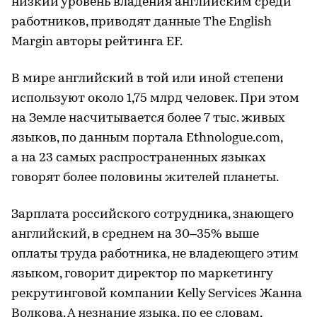
низкий уровень владения английским среди
работников, приводят данные The English
Margin авторы рейтинга EF.
В мире английский в той или иной степени
используют около 1,75 млрд человек. При этом
на Земле насчитывается более 7 тыс. живых
языков, по данным портала Ethnologue.com,
а на 23 самых распространенных языках
говорят более половины жителей планеты.
Зарплата российского сотрудника, знающего
английский, в среднем на 30–35% выше
оплаты труда работника, не владеющего этим
языком, говорит директор по маркетингу
рекрутинговой компании Kelly Services Жанна
Волкова. А незнание языка, по ее словам,