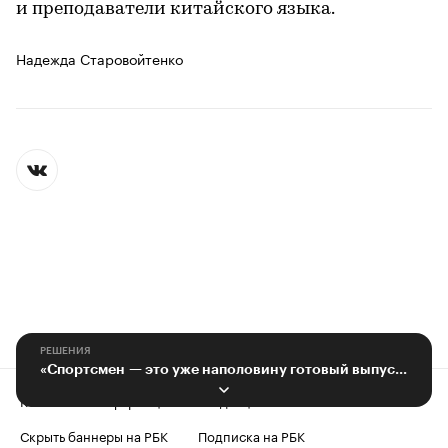
и преподаватели китайского языка.
Надежда Старовойтенко
РЕШЕНИЯ
«Спортсмен — это уже наполовину готовый выпускник»
Контактная информация
Редакция
Скрыть баннеры на РБК
Подписка на РБК