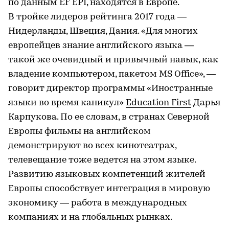
по данным EF EPI, находятся в Европе.
В тройке лидеров рейтинга 2017 года —
Нидерланды, Швеция, Дания. «Для многих
европейцев знание английского языка —
такой же очевидный и привычный навык, как
владение компьютером, пакетом MS Office», —
говорит директор программы «Иностранные
языки во время каникул»
Education First
Дарья
Карпукова. По ее словам, в странах Северной
Европы фильмы на английском
демонстрируют во всех кинотеатрах,
телевещание тоже ведется на этом языке.
Развитию языковых компетенций жителей
Европы способствует интеграция в мировую
экономику — работа в международных
компаниях и на глобальных рынках.