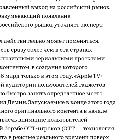
равленный выход на российский рынок
дразумевающий появление
оссийского рынка, уточняет эксперт.
л действительно может поменяться.
ов сразу более чем в ста странах
ксклюзивными сериальными проектами
контентом, в создание которого
 млрд только в этом году. «Apple TV+
ой аудитории пользователей гаджетов
чно быстро занять определенное место
ил Демин. Запускаемые в конце этого года
ного оригинального контента в начале
ивлечь внимание пользователей
й борьбе ОТТ-игроков (ОТТ — технология
та в режиме реального времени поверх