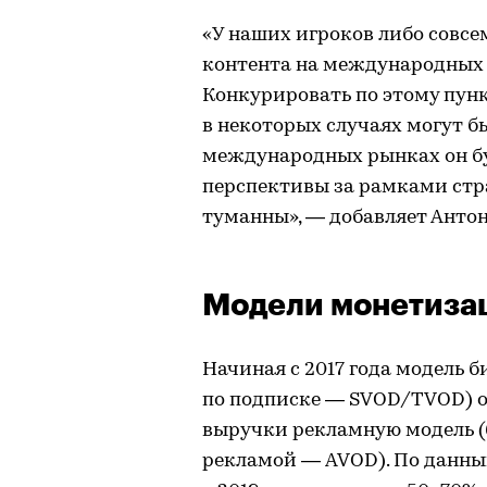
«У наших игроков либо совсе
контента на международных 
Конкурировать по этому пунк
в некоторых случаях могут б
международных рынках он буд
перспективы за рамками стр
туманны», — добавляет Антон
Модели монетиза
Начиная с 2017 года модель 
по подписке — SVOD/TVOD) о
выручки рекламную модель (
рекламой — AVOD). По данным