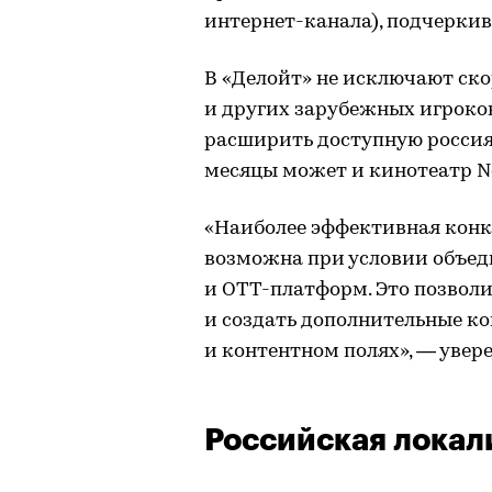
интернет-канала), подчеркив
В «Делойт» не исключают ск
и других зарубежных игроко
расширить доступную росси
месяцы может и кинотеатр Net
«Наиболее эффективная кон
возможна при условии объед
и ОТТ-платформ. Это позвол
и создать дополнительные к
и контентном полях», — увер
Российская локал