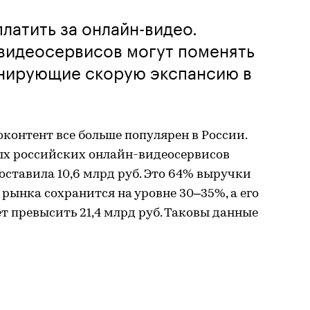
латить за онлайн-видео.
 видеосервисов могут поменять
анирующие скорую экспансию в
онтент все больше популярен в России.
х российских онлайн-видеосервисов
составила 10,6 млрд руб. Это 64% выручки
а рынка сохранится на уровне 30–35%, а его
т превысить 21,4 млрд руб. Таковы данные