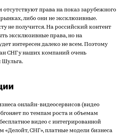
м отсутствуют права на показ зарубежного
рынках, либо они не эксклюзивные.
ту не получится. На российский контент
ыть эксклюзивные права, но на
ет интересен далеко не всем. Поэтому
ан СНГ у наших компаний очень
 Шульга.
ции
бизнеса онлайн-видеосервисов (видео
бгоняет по темпам роста и объемам
бесплатное видео с интегрированной
 «Делойт, СНГ», платные модели бизнеса