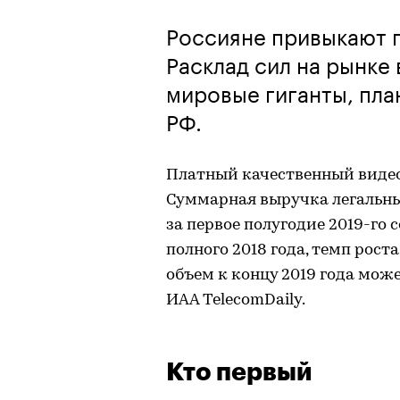
Россияне привыкают п
Расклад сил на рынке
мировые гиганты, пл
РФ.
Платный качественный видеок
Суммарная выручка легальны
за первое полугодие 2019-го 
полного 2018 года, темп рост
объем к концу 2019 года може
ИАА TelecomDaily.
Кто первый