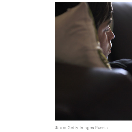
Фото: Getty Images Russia