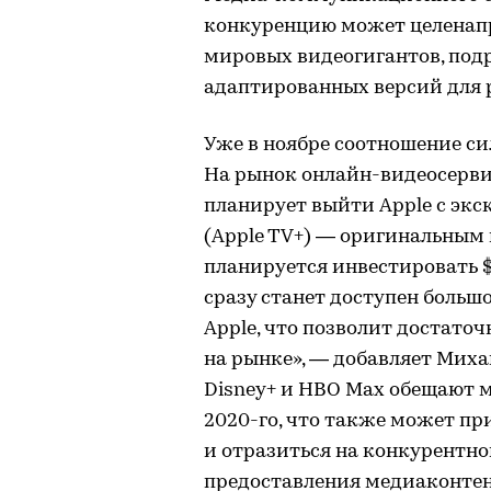
конкуренцию может целенап
мировых видеогигантов, по
адаптированных версий для р
Уже в ноябре соотношение си
На рынок онлайн-видеосервис
планирует выйти Apple с э
(Apple TV+) — оригинальным 
планируется инвестировать $6
сразу станет доступен больш
Apple, что позволит достато
на рынке», — добавляет Миха
Disney+ и HBO Max обещают м
2020-го, что также может пр
и отразиться на конкурентно
предоставления медиаконтен