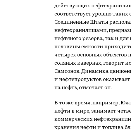
действующих нефтехранилищ в
соответствует уровню таких 
Соединенные Штаты распола
нефтехранилищами, предназн
нефтяного резерва, так и для
половины емкости приходитс
четырех основных объектов по
соляных кавернах, говорит 
Самсонов. Динамика движен
и нефтепродуктов оказывает
на нефть, отмечает он.
В то же время, например, Юж
нефти в мире, занимает четве
коммерческих нефтехранили
хранения нефти и топлива бл