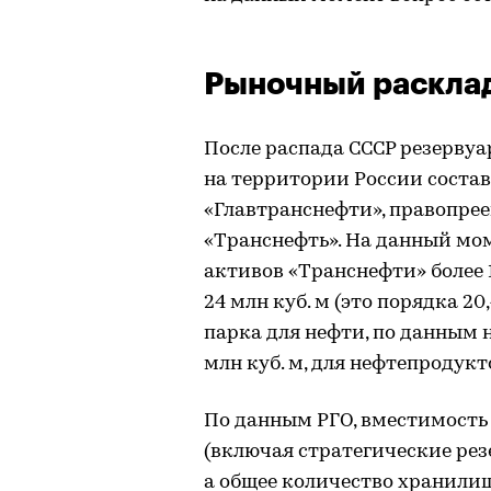
Рыночный раскла
После распада СССР резерву
на территории России составл
«Главтранснефти», правопрее
«Транснефть». На данный мо
активов «Транснефти» более 
24 млн куб. м (это порядка 20
парка для нефти, по данным на
млн куб. м, для нефтепродукто
По данным РГО, вместимость
(включая стратегические резе
а общее количество хранили