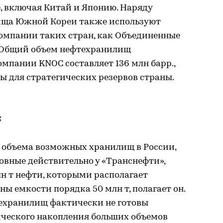
, включая Китай и Японию. Наряду
ища Южной Кореи также используют
омпании таких стран, как Объединенные
. Общий объем нефтехранилищ
мпании KNOC составляет 136 млн барр.,
ны для стратегических резервов страны.
с
т объема возможных хранилищ в России,
овные действительно у «Транснефти»,
н т нефти, которыми располагает
ы емкости порядка 50 млн т, полагает он.
ехранилищ фактически не готовы
ческого накопления больших объемов