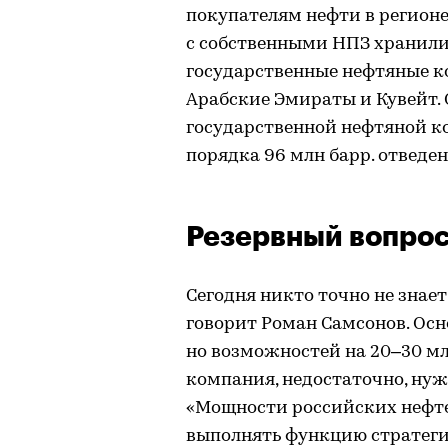
покупателям нефти в регионе
с собственными НПЗ хранил
государственные нефтяные к
Арабские Эмираты и Кувейт
государственной нефтяной ко
порядка 96 млн барр. отведе
Резервный вопро
Сегодня никто точно не знае
говорит Роман Самсонов. Осн
но возможностей на 20–30 мл
компания, недостаточно, нужн
«Мощности российских нефт
выполнять функцию стратеги