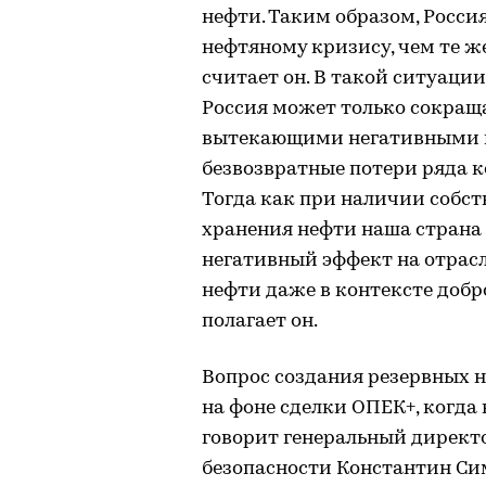
нефти. Таким образом, Росси
нефтяному кризису, чем те ж
считает он. В такой ситуаци
Россия может только сокращ
вытекающими негативными п
безвозвратные потери ряда к
Тогда как при наличии собст
хранения нефти наша страна
негативный эффект на отрас
нефти даже в контексте добр
полагает он.
Вопрос создания резервных 
на фоне сделки ОПЕК+, когда
говорит генеральный директ
безопасности Константин Сим