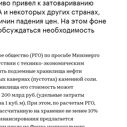
иво привел к затовариванию
и некоторых других странах,
ричин падения цен. На этом фоне
 обсуждаться необходимость
ое общество (РГО) по просьбе Минэнерго
етствии с технико-экономическим
ить подземные хранилища нефти
ых кавернах (пустотах) каменной соли.
анилища его стоимость может
 200 млрд руб. (удельные затраты
за 1 куб. м). При этом, по расчетам РГО,
рассчитанную на хранение не менее 10%
финансирования предлагается