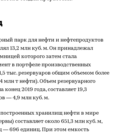
д
арный парк для нефти и нефтепродуктов
ял 13,2 млн куб. м. Он принадлежал
мницей которого затем стала
мент в портфеле производственных
1,5 тыс. резервуаров общим объемом более
,4 млн т нефти). Объем резервуарного
 конец 2019 года, составляет 19,3
в — 4,9 млн куб. м.
 построенных хранилищ нефти в мире
рвы) составляет около 651,3 млн куб. м,
щ — 696 единиц. При этом емкость