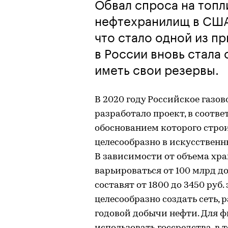
Обвал спроса на топл
нефтехранилищ в США 
что стало одной из п
в России вновь стала
иметь свои резервы.
В 2020 году Российское газов
разработало проект, в соотв
обоснованием которого стро
целесообразно в искусственн
В зависимости от объема хр
варьироваться от 100 млрд до
составят от 1800 до 3450 руб. 
целесообразно создать сеть, 
годовой добычи нефти. Для 