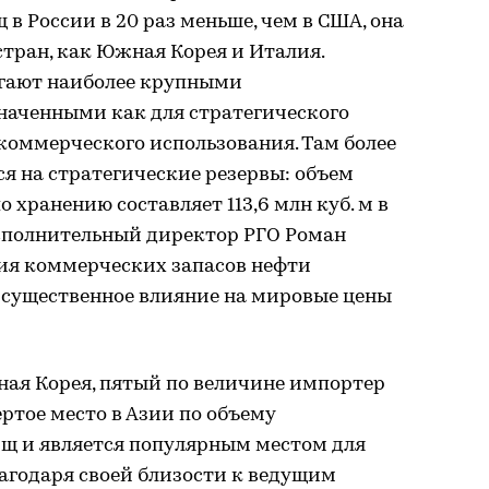
 России в 20 раз меньше, чем в США, она
стран, как Южная Корея и Италия.
гают наиболее крупными
аченными как для стратегического
 коммерческого использования. Там более
я на стратегические резервы: объем
 хранению составляет 113,6 млн куб. м в
исполнительный директор РГО Роман
ия коммерческих запасов нефти
 существенное влияние на мировые цены
ная Корея, пятый по величине импортер
ртое место в Азии по объему
щ и является популярным местом для
агодаря своей близости к ведущим