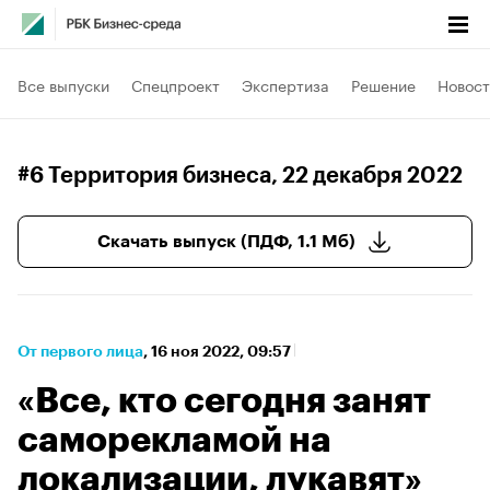
Все выпуски
Спецпроект
Экспертиза
Решение
Новост
#6 Территория бизнеса
, 22 декабря 2022
Скачать выпуск (ПДФ, 1.1 Мб)
От первого лица
⁠,
16 ноя 2022, 09:57
«Все, кто сегодня занят
саморекламой на
локализации, лукавят»