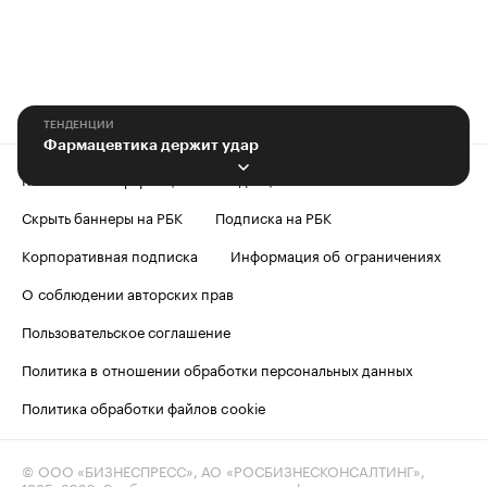
ТЕНДЕНЦИИ
Фармацевтика держит удар
Контактная информация
Редакция
Скрыть баннеры на РБК
Подписка на РБК
Корпоративная подписка
Информация об ограничениях
О соблюдении авторских прав
Пользовательское соглашение
Политика в отношении обработки персональных данных
Политика обработки файлов cookie
© ООО «БИЗНЕСПРЕСС», АО «РОСБИЗНЕСКОНСАЛТИНГ»,
1995–2026
. Сообщения и материалы информационного