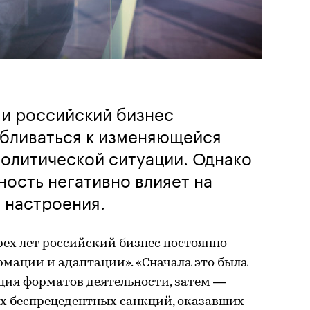
и российский бизнес
бливаться к изменяющейся
олитической ситуации. Однако
ость негативно влияет на
 настроения.
рех лет российский бизнес постоянно
мации и адаптации». «Сначала это была
ия форматов деятельности, затем —
х беспрецедентных санкций, оказавших