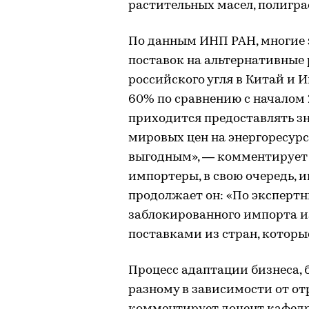
растительных масел, полигр
По данным ИНП РАН, многие 
поставок на альтернативные
российского угля в Китай и 
60% по сравнению с началом 
приходится предоставлять з
мировых цен на энергоресурс
выгодным», — комментирует
импортеры, в свою очередь,
продолжает он: «По эксперт
заблокированного импорта и
поставками из стран, которые
Процесс адаптации бизнеса, бе
разному в зависимости от от