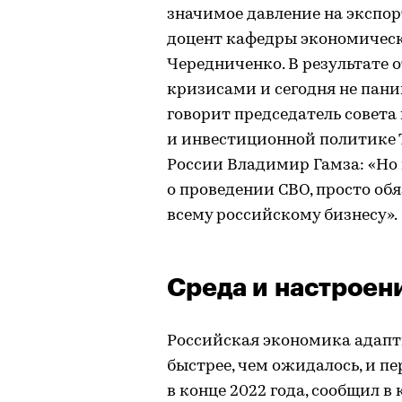
значимое давление на экспо
доцент кафедры экономическо
Чередниченко. В результате 
кризисами и сегодня не пани
говорит председатель совет
и инвестиционной политике
России Владимир Гамза: «Но
о проведении СВО, просто об
всему российскому бизнесу».
Среда и настроен
Российская экономика адапт
быстрее, чем ожидалось, и п
в конце 2022 года, сообщил в