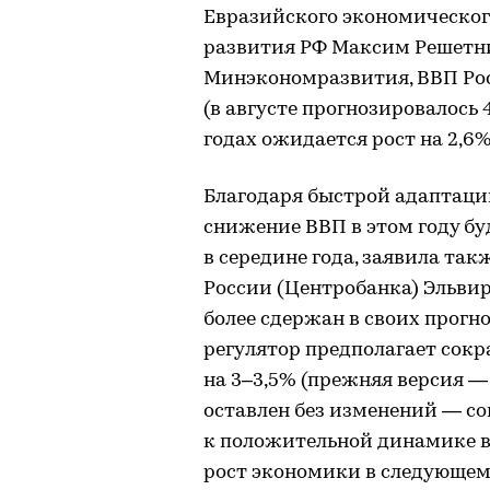
Евразийского экономическог
развития РФ Максим Решетни
Минэкономразвития, ВВП Росс
(в августе прогнозировалось 4
годах ожидается рост на 2,6% 
Благодаря быстрой адаптац
снижение ВВП в этом году бу
в середине года, заявила так
России (Центробанка) Эльви
более сдержан в своих прогно
регулятор предполагает сокр
на 3–3,5% (прежняя версия —
оставлен без изменений — со
к положительной динамике в
рост экономики в следующем 