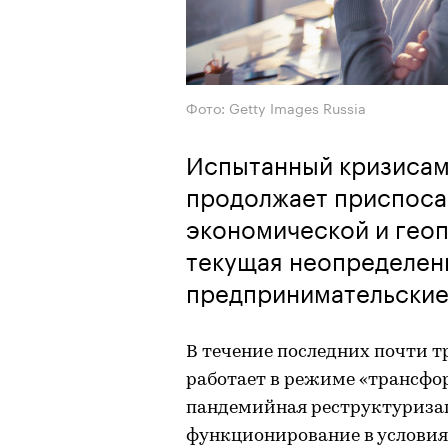
Фото: Getty Images Russia
Испытанный кризисам
продолжает приспоса
экономической и геоп
текущая неопределенн
предпринимательские
В течение последних почти т
работает в режиме «трансфор
пандемийная реструктуризац
функционирование в условия