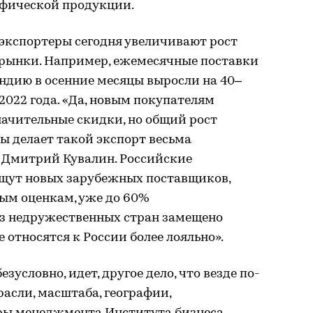
афической продукции.
экспортеры сегодня увеличивают рост
 рынки. Например, ежемесячные поставки
Индию в осенние месяцы выросли на 40–
2022 года. «Да, новым покупателям
начительные скидки, но общий рост
ы делает такой экспорт весьма
 Дмитрий Кувалин. Российские
 ищут новых зарубежных поставщиков,
ным оценкам, уже до 60%
з недружественных стран замещено
 относятся к России более лояльно».
зусловно, идет, другое дело, что везде по-
расли, масштаба, географии,