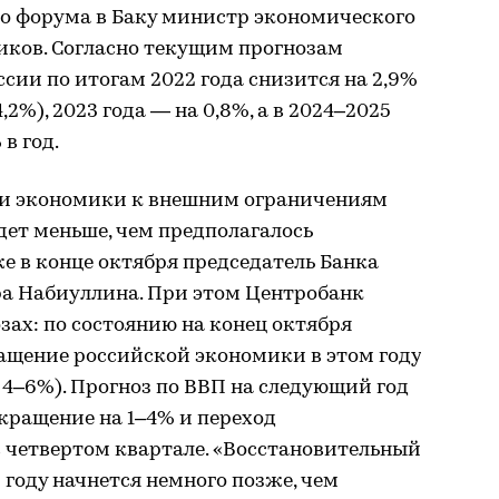
о форума в Баку министр экономического
ков. Согласно текущим прогнозам
ии по итогам 2022 года снизится на 2,9%
,2%), 2023 года — на 0,8%, а в 2024–2025
в год.
ии экономики к внешним ограничениям
дет меньше, чем предполагалось
же в конце октября председатель Банка
ра Набиуллина. При этом Центробанк
зах: по состоянию на конец октября
ащение российской экономики в этом году
 4–6%). Прогноз по ВВП на следующий год
кращение на 1–4% и переход
 четвертом квартале. «Восстановительный
году начнется немного позже, чем