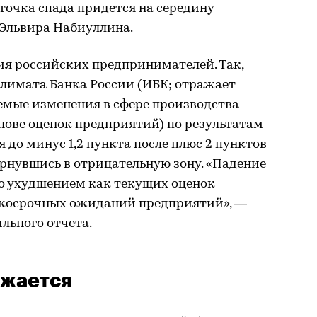
точка спада придется на середину
 Эльвира Набиуллина.
ия российских предпринимателей. Так,
лимата Банка России (ИБК; отражает
емые изменения в сфере производства
снове оценок предприятий) по результатам
 до минус 1,2 пункта после плюс 2 пунктов
вернувшись в отрицательную зону. «Падение
о ухудшением как текущих оценок
аткосрочных ожиданий предприятий», —
ьного отчета.
лжается