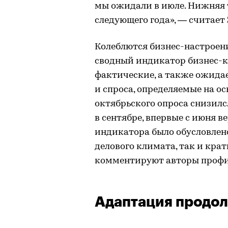
мы ожидали в июле. Нижняя 
следующего года», — считает
Колеблются бизнес-настроен
сводный индикатор бизнес-к
фактические, а также ожида
и спроса, определяемые на о
октябрьского опроса снизился
в сентябре, впервые с июня 
индикатора было обусловлен
делового климата, так и кр
комментируют авторы профил
Адаптация продо