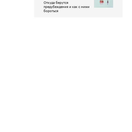
Откуда берутся
предубеждения и как с ними
бороться