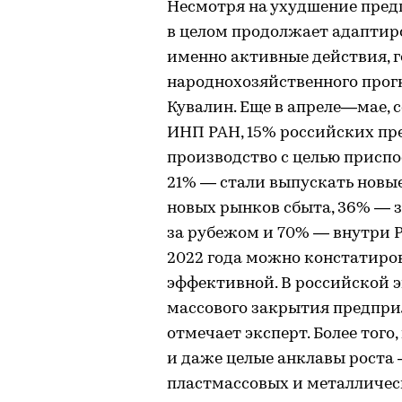
Несмотря на ухудшение пред
в целом продолжает адаптир
именно активные действия, 
народнохозяйственного про
Кувалин. Еще в апреле—мае, 
ИНП РАН, 15% российских п
производство с целью присп
21% — стали выпускать новы
новых рынков сбыта, 36% — 
за рубежом и 70% — внутри 
2022 года можно констатиров
эффективной. В российской 
массового закрытия предпри
отмечает эксперт. Более того
и даже целые анклавы роста
пластмассовых и металлическ