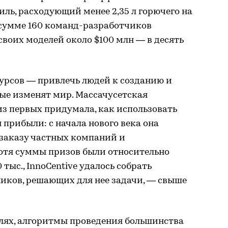
ль, расходующий менее 2,35
л
горючего на
в сумме 160 команд-разработчиков
своих моделей около $100 млн — в десять
урсов — привлечь людей к созданию и
ые изменят мир. Массачусетская
из первых придумала, как использовать
 прибыли: с начала нового века она
 заказу частных компаний и
Хотя суммы призов были относительно
 тыс., InnoCentive удалось собрать
иков, решающих для нее задачи, — свыше
алях, алгоритмы проведения большинства