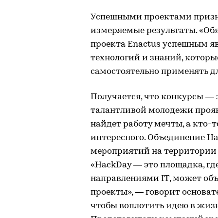
Успешными проектами призна
измеряемые результаты. «Об
проекта Enactus успешным яв
технологий и знаний, котор
самостоятельно применять д
Получается, что конкурсы — 
талантливой молодежи прояви
найдет работу мечты, а кто-т
интересного. Объединение Hac
мероприятий на территории 
«HackDay — это площадка, г
направлениями IT, может объ
проекты», — говорит основате
чтобы воплотить идею в жизн