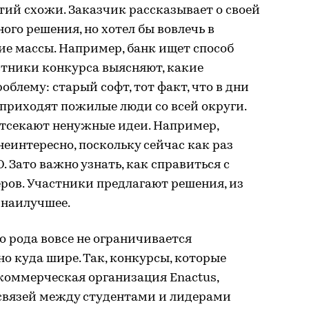
ий схожи. Заказчик рассказывает о своей
ого решения, но хотел бы вовлечь в
е массы. Например, банк ищет способ
стники конкурса выясняют, какие
блему: старый софт, тот факт, что в дни
приходят пожилые люди со всей округи.
отсекают ненужные идеи. Например,
еинтересно, поскольку сейчас как раз
 Зато важно узнать, как справиться с
ров. Участники предлагают решения, из
 наилучшее.
 рода вовсе не ограничивается
 куда шире. Так, конкурсы, которые
оммерческая организация Enactus,
связей между студентами и лидерами