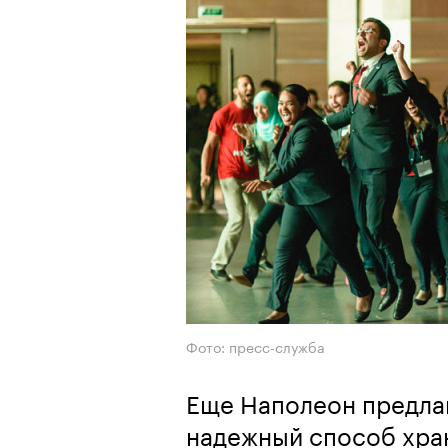
Фото: пресс-служба
Еще Наполеон предлаг
надежный способ хран