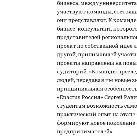
бизнеса, между университет
участвуют команды, состоящи
они представляют. К команде
бизнес-консультант, которог
представителей регионально
проект по собственной идее л
другой, принимавшей участие
проекты направлены на повы
аудиторий. «Команды пресле
людей, передавая им новые зн
принципиальная особенность 
«Enactus Россия» Сергей Рави
студентам возможность само
практический опыт на этапе 
формируют новое поколение 
предпринимателей».