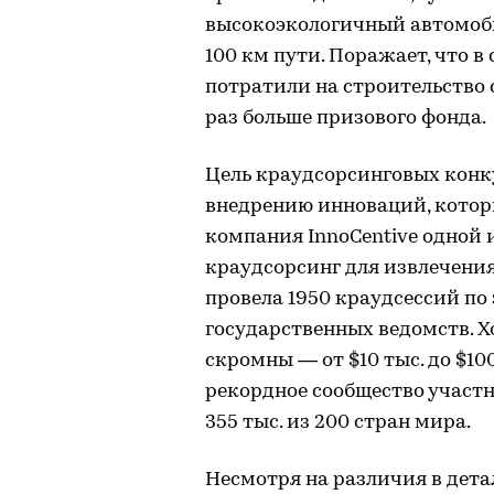
высокоэкологичный
автомоби
100 км пути. Поражает, что 
потратили на строительство 
раз больше призового фонда.
Цель краудсорсинговых конк
внедрению инноваций, котор
компания InnoCentive одной 
краудсорсинг для извлечения
провела 1950 краудсессий по
государственных ведомств. 
скромны — от $10 тыс. до $100
рекордное сообщество участн
355 тыс. из 200 стран мира.
Несмотря на различия в дет