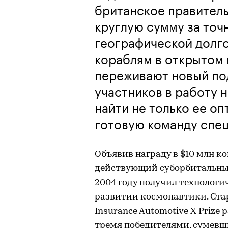
британское правительс
круглую сумму за точ
географической долг
кораблям в открытом 
переживают новый по
участников в работу 
найти не только ее о
готовую команду спец
Объявив награду в $10 млн к
действующий суборбитальный
2004 году получил технологи
развитии космонавтики. Стар
Insurance Automotive X Prize
тремя победителями, сумев