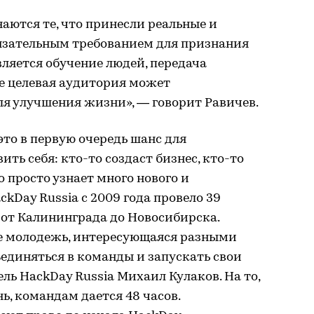
ются те, что принесли реальные и
язательным требованием для признания
ляется обучение людей, передача
ые целевая аудитория может
ля улучшения жизни», — говорит Равичев.
это в первую очередь шанс для
ть себя: кто-то создаст бизнес, кто-то
о просто узнает много нового и
kDay Russia с 2009 года провело 39
от Калининграда до Новосибирска.
де молодежь, интересующаяся разными
единяться в команды и запускать свои
ль HackDay Russia Михаил Кулаков. На то,
ь, командам дается 48 часов.