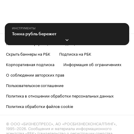
ИНСТРУМЕНТЫ
Тонна рубль бережет
Контактная информация
Редакция
Скрыть баннеры на РБК
Подписка на РБК
Корпоративная подписка
Информация об ограничениях
О соблюдении авторских прав
Пользовательское соглашение
Политика в отношении обработки персональных данных
Политика обработки файлов cookie
© ООО «БИЗНЕСПРЕСС», АО «РОСБИЗНЕСКОНСАЛТИНГ»,
1995–2026
. Сообщения и материалы информационного
агентства «РБК» (свидетельство о регистрации средства