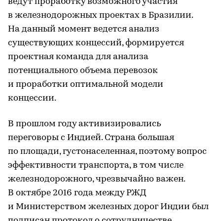
ведут проработку возможного участия
в железнодорожных проектах в Бразилии.
На данный момент ведется анализ
существующих концессий, формируется
проектная команда для анализа
потенциального объема перевозок
и проработки оптимальной модели
концессии.
В прошлом году активизировались
переговоры с Индией. Страна большая
по площади, густонаселенная, поэтому вопрос
эффективности транспорта, в том числе
железнодорожного, чрезвычайно важен.
В октябре 2016 года между РЖД
и Министерством железных дорог Индии был
подписан протокол о сотрудничестве