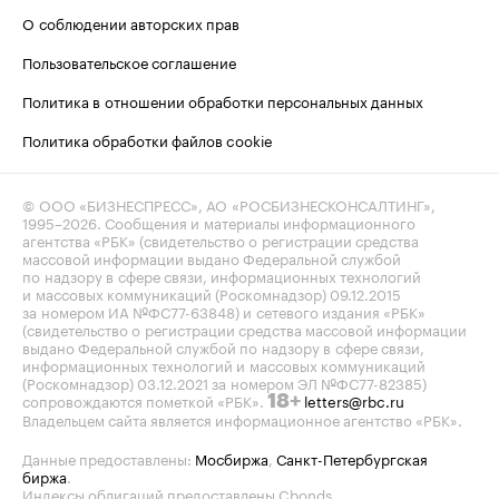
О соблюдении авторских прав
Пользовательское соглашение
Политика в отношении обработки персональных данных
Политика обработки файлов cookie
© ООО «БИЗНЕСПРЕСС», АО «РОСБИЗНЕСКОНСАЛТИНГ»,
1995–2026
. Сообщения и материалы информационного
агентства «РБК» (свидетельство о регистрации средства
массовой информации выдано Федеральной службой
по надзору в сфере связи, информационных технологий
и массовых коммуникаций (Роскомнадзор) 09.12.2015
за номером ИА №ФС77-63848) и сетевого издания «РБК»
(свидетельство о регистрации средства массовой информации
выдано Федеральной службой по надзору в сфере связи,
информационных технологий и массовых коммуникаций
(Роскомнадзор) 03.12.2021 за номером ЭЛ №ФС77-82385)
сопровождаются пометкой «РБК».
letters@rbc.ru
18+
Владельцем сайта является информационное агентство «РБК».
Данные предоставлены:
Мосбиржа
,
Санкт-Петербургская
биржа
.
Индексы облигаций предоставлены Cbonds.