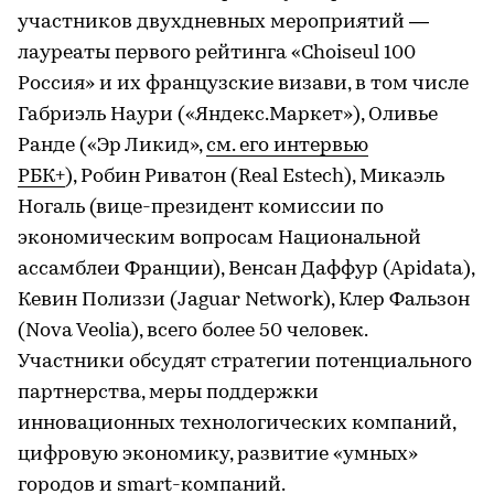
участников двухдневных мероприятий —
лауреаты первого рейтинга «Choiseul 100
Россия» и их французские визави, в том числе
Габриэль Наури («Яндекс.Маркет»), Оливье
Ранде («Эр Ликид»,
см. его интервью
РБК+
), Робин Риватон (Real Estech), Микаэль
Ногаль (вице-президент комиссии по
экономическим вопросам Национальной
ассамблеи Франции), Венсан Даффур (Apidata),
Кевин Полиззи (Jaguar Network), Клер Фальзон
(Nova Veolia), всего более 50 человек.
Участники обсудят стратегии потенциального
партнерства, меры поддержки
инновационных технологических компаний,
цифровую экономику, развитие «умных»
городов и smart-компаний.