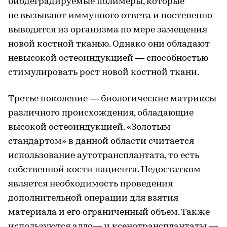
биодеградируемые полимеры, которые
не вызывают иммунного ответа и постепенно
выводятся из организма по мере замещения
новой костной тканью. Однако они обладают
невысокой остеоиндукцией — способностью
стимулировать рост новой костной ткани.
Третье поколение — биологические матриксы
различного происхождения, обладающие
высокой остеоиндукцией. «Золотым
стандартом» в данной области считается
использование аутотрансплантата, то есть
собственной кости пациента. Недостатком
является необходимость проведения
дополнительной операции для взятия
материала и его ограниченный объем. Также
используются алло— и ксенотрансплантаты —