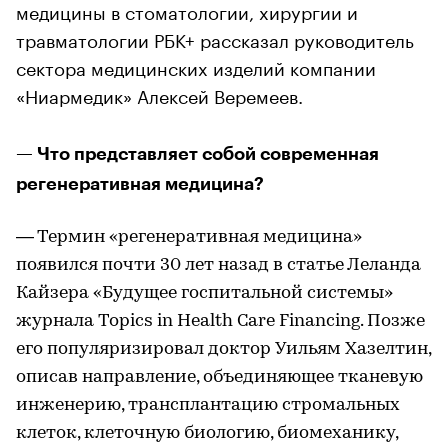
медицины в стоматологии, хирургии и
травматологии РБК+ рассказал руководитель
сектора медицинских изделий компании
«Ниармедик» Алексей Веремеев.
— Что представляет собой современная
регенеративная медицина?
— Термин «регенеративная медицина»
появился почти 30 лет назад в статье Леланда
Кайзера «Будущее госпитальной системы»
журнала Topics in Health Care Financing. Позже
его популяризировал доктор Уильям Хазелтин,
описав направление, объединяющее тканевую
инженерию, трансплантацию стромальных
клеток, клеточную биологию, биомеханику,