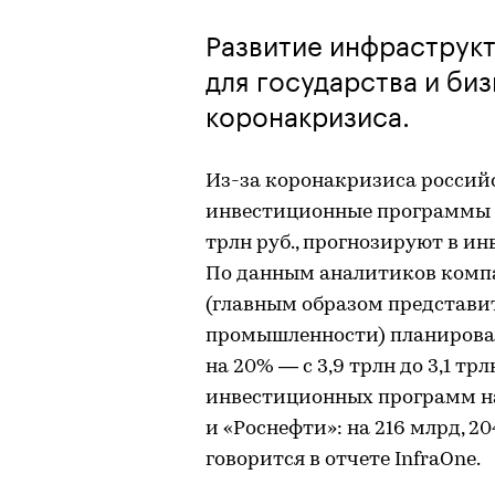
Развитие инфраструк
для государства и биз
коронакризиса.
Из-за коронакризиса россий
инвестиционные программы в 
трлн руб., прогнозируют в и
По данным аналитиков компа
(главным образом представи
промышленности) планирова
на 20% — с 3,9 трлн до 3,1 т
инвестиционных программ на
и «Роснефти»: на 216 млрд, 2
говорится в отчете InfraOne.