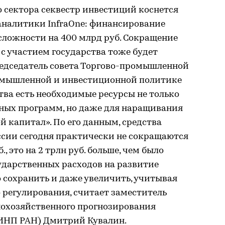
 сектора секвестр инвестиций коснется
аналитики InfraOne: финансирование
сложности на 400 млрд руб. Сокращение
с участием государства тоже будет
редседатель совета Торгово-промышленной
омышленной и инвестиционной политике
тва есть необходимые ресурсы не только
ных программ, но даже для наращивания
 капитал». По его данным, средства
ссии сегодня практически не сокращаются
., это на 2 трлн руб. больше, чем было
сударственных расходов на развитие
сохранить и даже увеличить, учитывая
 регулирования, считает заместитель
охозяйственного прогнозирования
(ИНП РАН) Дмитрий Кувалин.