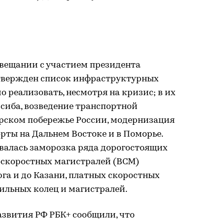
овещании с участием президента
твержден список инфраструктурных
о реализовать, несмотря на кризис; в их
сиба, возведение транспортной
рском побережье России, модернизация
орты на Дальнем Востоке и в Поморье.
овалась заморозка ряда дорогостоящих
коскоростных магистралей (ВСМ)
га и до Казани, платных скоростных
ильных колец и магистралей.
звития РФ РБК+ сообщили, что