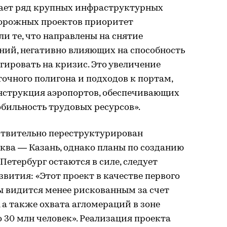
ает ряд крупных инфраструктурных
дорожных проектов приоритет
ли те, что направлены на снятие
ий, негативно влияющих на способность
гировать на кризис. Это увеличение
очного полигона и подходов к портам,
онструкция аэропортов, обеспечивающих
бильность трудовых ресурсов».
йствительно переструктурирован
ва — Казань, однако планы по созданию
етербург остаются в силе, следует
ития: «Этот проект в качестве первого
 видится менее рискованным за счет
 а также охвата агломераций в зоне
о 30 млн человек». Реализация проекта