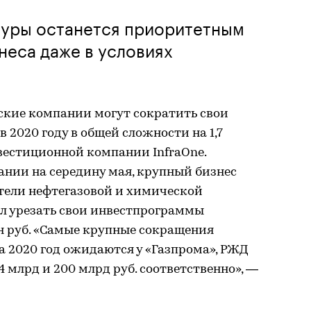
туры останется приоритетным
неса даже в условиях
ские компании могут сократить свои
2020 году в общей сложности на 1,7
нвестиционной компании InfraOne.
нии на середину мая, крупный бизнес
тели нефтегазовой и химической
л урезать свои инвестпрограммы
рлн руб. «Самые крупные сокращения
 2020 год ожидаются у «Газпрома», РЖД
04 млрд и 200 млрд руб. соответственно», —