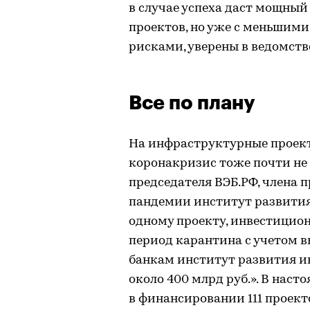
в случае успеха даст мощны
проектов, но уже с меньшим
рисками, уверены в ведомств
Все по плану
На инфраструктурные проект
коронакризис тоже почти не 
председателя ВЭБ.РФ, члена 
пандемии институт развития
одному проекту, инвестицион
период карантина с учетом 
банкам институт развития и
около 400 млрд руб.». В наст
в финансировании 111 проекто