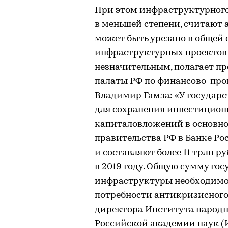
При этом инфраструктурного
в меньшей степени, считают 
может быть урезано в общей 
инфраструктурных проектов 
незначительным, полагает п
палаты РФ по финансово-пр
Владимир Гамза: «У государс
для сохранения инвестицион
капиталовложений в основной
правительства РФ в Банке Ро
и составляют более 11 трлн руб
в 2019 году. Общую сумму го
инфраструктуры необходимо 
потребности антикризисного
директора Института народн
Российской академии наук 