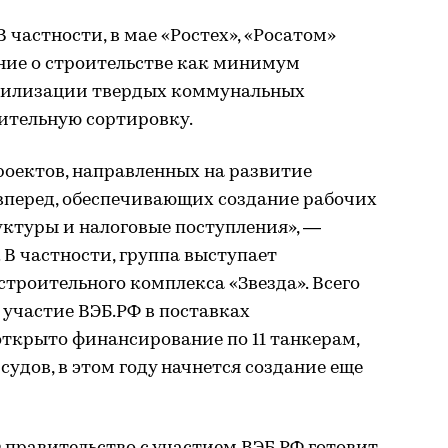
 частности, в мае «Ростех», «Росатом»
ние о строительстве как минимум
утилизации твердых коммунальных
ительную сортировку.
роектов, направленных на развитие
вперед, обеспечивающих создание рабочих
уктуры и налоговые поступления», —
В частности, группа выступает
троительного комплекса «Звезда». Всего
участие ВЭБ.РФ в поставках
открыто финансирование по 11 танкерам,
судов, в этом году начнется создание еще