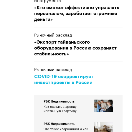
Инструменты
«Кто сможет эффективно управлять
персоналом, заработает огромные
деньги»
Рыночный расклад
«Экспорт тайваньского
оборудования в Россию сохраняет
стабильность»
Рыночный расклад
COVID-19 скорректирует
инвестпроекты в России
РБК Недвижимость
Как сдавать в аренду
ипотечную квартиру
РБК Недвижимость
Что такое кварцвинил и как