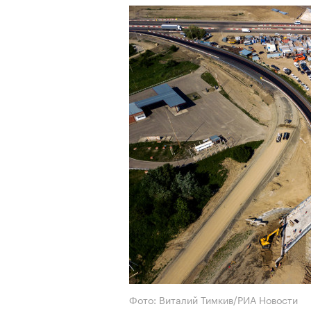
Фото: Виталий Тимкив/РИА Новости