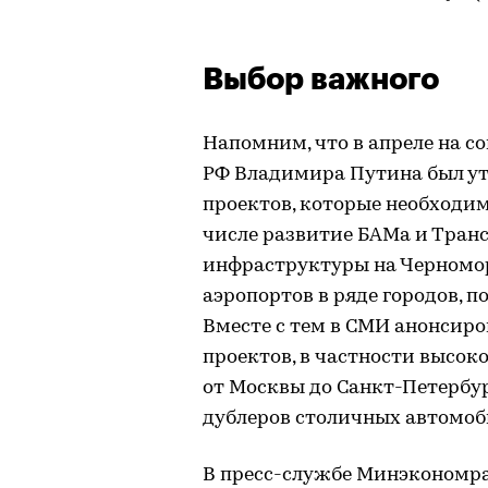
Выбор важного
Напомним, что в апреле на с
РФ Владимира Путина был у
проектов, которые необходим
числе развитие БАМа и Транс
инфраструктуры на Черномо
аэропортов в ряде городов, п
Вместе с тем в СМИ анонсир
проектов, в частности высо
от Москвы до Санкт-Петербур
дублеров столичных автомоб
В пресс-службе Минэкономра