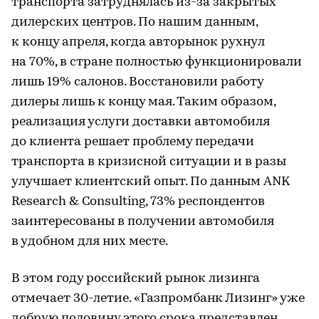
транспорта затруднялась из-за закрытых
дилерских центров. По нашим данным,
к концу апреля, когда авторынок рухнул
на 70%, в стране полностью функционировали
лишь 19% салонов. Восстановили работу
дилеры лишь к концу мая. Таким образом,
реализация услуги доставки автомобиля
до клиента решает проблему передачи
транспорта в кризисной ситуации и в разы
улучшает клиентский опыт. По данным ANK
Research & Consulting, 73% респондентов
заинтересованы в получении автомобиля
в удобном для них месте.
В этом году российский рынок лизинга
отмечает 30-летие. «Газпромбанк Лизинг» уже
добрую половину этого срока представлен