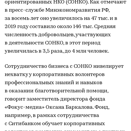
ориентированных НКО (СОНКО). Как отмечают
в пресс-службе Минэкономразвития РФ,
за восемь лет оно увеличилось на 47 тыс. и в
2019 году составило около 146 тыс. Средняя
численность добровольцев, участвующих
в деятельности СОНКО, в этот период
увеличилась в 3,5 раза, до 4 млн человек.
Сотрудничество бизнеса с СОНКО нивелирует
нехватку у корпоративных волонтеров
профессиональных знаний и навыков
в оказании благотворительной помощи,
говорит заместитель директора фонда
«Фокус-медиа» Оксана Баркалова. Фонд,
например, в рамках сотрудничества
с Ситибанком обучает корпоративных