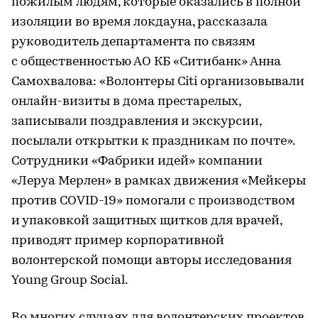
пожилым людям, которые оказались в полной
изоляции во время локдауна, рассказала
руководитель департамента по связям
с общественностью АО КБ «Ситибанк» Анна
Самохвалова: «Волонтеры Citi организовывали
онлайн-визиты в дома престарелых,
записывали поздравления и экскурсии,
посылали открытки к праздникам по почте».
Сотрудники «Фабрики идей» компании
«Леруа Мерлен» в рамках движения «Мейкеры
против COVID-19» помогали с производством
и упаковкой защитных щитков для врачей,
приводят пример корпоративной
волонтерской помощи авторы исследования
Young Group Social.
Во многих случаях для волонтерских проектов