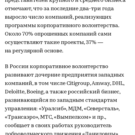
представителей крупного и среднего бизнеса
отмечают, что за последние два-три года
выросло число компаний, реализующих
программы корпоративного волонтерства.
Около 70% опрошенных компаний сами
осуществляют такие проекты, 37% —
на регулярной основе.
В России корпоративное волонтерство
развивают дочерние предприятия западных
компаний, в том числе Citigroup, Amway, DHL,
Deloitte, Boeing, а также российский бизнес,
развивающийся по западным стандартам
управления: «Уралсиб», МДМ, «Северсталь»,
«Трансаэро», МТС, «Вымпелком» и пр.,
сообщает в своих работах руководитель
добровольческого движения «Даниловцы»