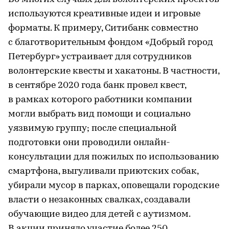
используются креативные идеи и игровые
форматы. К примеру, Ситибанк совместно
с благотворительным фондом «Добрый город
Петербург» устраивает для сотрудников
волонтерские квесты и хакатоны. В частности,
в сентябре 2020 года банк провел квест,
в рамках которого работники компании
могли выбрать вид помощи и социально
уязвимую группу; после специальной
подготовки они проводили онлайн-
консультации для пожилых по использованию
смартфона, выгуливали приютских собак,
убирали мусор в парках, оповещали городские
власти о незаконных свалках, создавали
обучающие видео для детей с аутизмом.
В акции приняло участие более 250