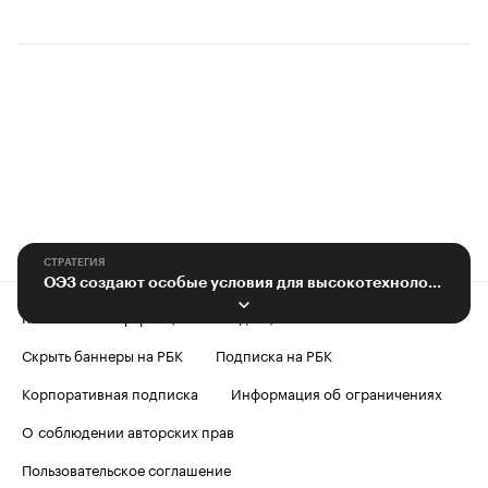
СТРАТЕГИЯ
ОЭЗ создают особые условия для высокотехнологичных производств
Контактная информация
Редакция
Скрыть баннеры на РБК
Подписка на РБК
Корпоративная подписка
Информация об ограничениях
О соблюдении авторских прав
Пользовательское соглашение