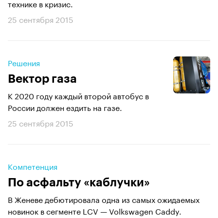
технике в кризис.
25 сентября 2015
Решения
Вектор газа
К 2020 году каждый второй автобус в
России должен ездить на газе.
25 сентября 2015
Компетенция
По асфальту «каблучки»
В Женеве дебютировала одна из самых ожидаемых
новинок в сегменте LCV — Volkswagen Caddy.