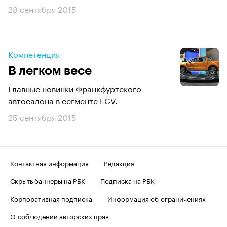
28 сентября 2015
Компетенция
В легком весе
Главные новинки Франкфуртского
автосалона в сегменте LCV.
25 сентября 2015
Контактная информация
Редакция
Скрыть баннеры на РБК
Подписка на РБК
Корпоративная подписка
Информация об ограничениях
О соблюдении авторских прав