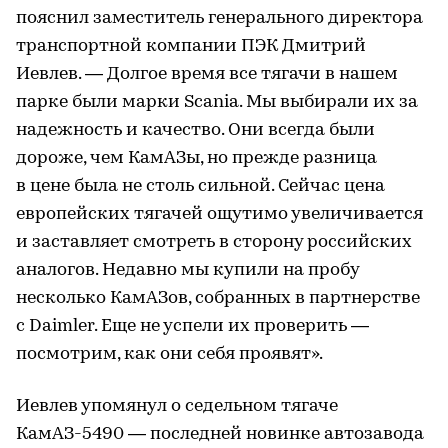
пояснил заместитель генерального директора
транспортной компании ПЭК Дмитрий
Иевлев. — Долгое время все тягачи в нашем
парке были марки Scania. Мы выбирали их за
надежность и качество. Они всегда были
дороже, чем КамАЗы, но прежде разница
в цене была не столь сильной. Сейчас цена
европейских тягачей ощутимо увеличивается
и заставляет смотреть в сторону российских
аналогов. Недавно мы купили на пробу
несколько КамАЗов, собранных в партнерстве
с Daimler. Еще не успели их проверить —
посмотрим, как они себя проявят».
Иевлев упомянул о седельном тягаче
КамАЗ-5490 — последней новинке автозавода