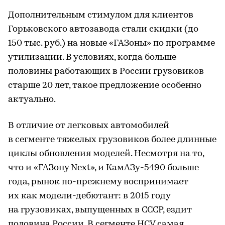
Дополнительным стимулом для клиентов
Горьковского автозавода стали скидки (до
150 тыс. руб.) на новые «ГАЗоны» по программе
утилизации. В условиях, когда больше
половины работающих в России грузовиков
старше 20 лет, такое предложение особенно
актуально.
В отличие от легковых автомобилей
в сегменте тяжелых грузовиков более длинные
циклы обновления моделей. Несмотря на то,
что и «ГАЗону Next», и КамАЗу-5490 больше
года, рынок по-прежнему воспринимает
их как модели-дебютант: в 2015 году
на грузовиках, выпущенных в СССР, ездит
половина России. В сегменте HCV самая