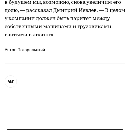
в будущем мы, возможно, снова увеличим его
долю, — рассказал Дмитрий Иевлев. — В целом
у компании должен быть паритет между
собственными машинами и грузовиками,
взятыми в лизинг».
Антон Погорельский