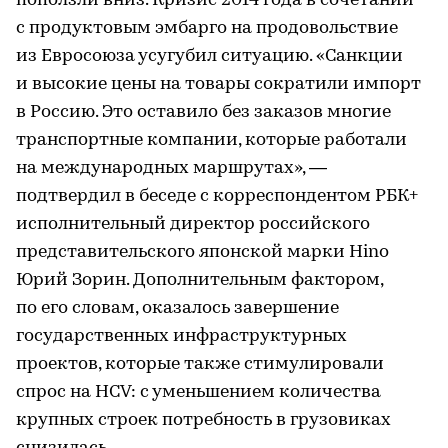
поползли вниз. Кризис 2014 года в сочетании
с продуктовым эмбарго на продовольствие
из Евросоюза усугубил ситуацию. «Санкции
и высокие цены на товары сократили импорт
в Россию. Это оставило без заказов многие
транспортные компании, которые работали
на международных маршрутах», —
подтвердил в беседе с корреспондентом РБК+
исполнительный директор российского
представительского японской марки Hino
Юрий Зорин. Дополнительным фактором,
по его словам, оказалось завершение
государственных инфраструктурных
проектов, которые также стимулировали
спрос на HCV: с уменьшением количества
крупных строек потребность в грузовиках