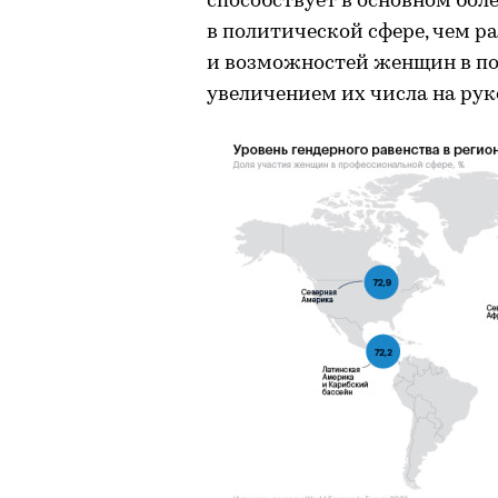
способствует в основном бо
в политической сфере, чем р
и возможностей женщин в по
увеличением их числа на ру