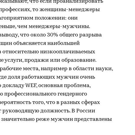
оказывают, что если проанализировать
 профессиях, то женщины-менеджеры
лагоприятном положении: они
меньше, чем менеджеры-мужчины.
выводу, что около 30% общего разрыва
нщин объясняется наибольшей
в относительно низкооплачиваемых
ые услуги, продажи или образование.
абочие места, например в области науки,
где доля работающих мужчин очень
о докладу WEF, основная проблема,
 профессионального гендерного
ероятность того, что в разных сферах
 руководящую должность. В России
 значительно реже мужчин представлены