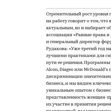
Стремительный рост уровня
на работу говорит о том, что 
актуальным, но и набирает 
ассоциации «Равные права и
и генеральный директор фор
Рудакова: «Уже третий год 
лучшими практиками для сн
пути ее решения. Программы
Alcon, Diageo или McDonald’s
дискриминации значительно
бизнеса, и мы видим ключев
уникальным опытом с бизнес
представленность женщин-пр
их участие в принятии реше