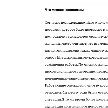
Что мешает женщинам
Согласно исследованию hh.ru о поло
иерархии, которое было проведено в 
по-прежнему меньше, чем среди мужч
женщины часто считают, что им меша
дискриминация, они также чаще мужч
опроса hh.ru, женщины-руководители
сохранения работы. По мнению женщ
профессиональное выгорание и возра
подчиненные чаще ставят минимальн
Работающие соискатели, чьим руков
отнеслись бы к тому, если бы на ее 
ситуации. В то же время более поло
адаптация к изменениям помогает им