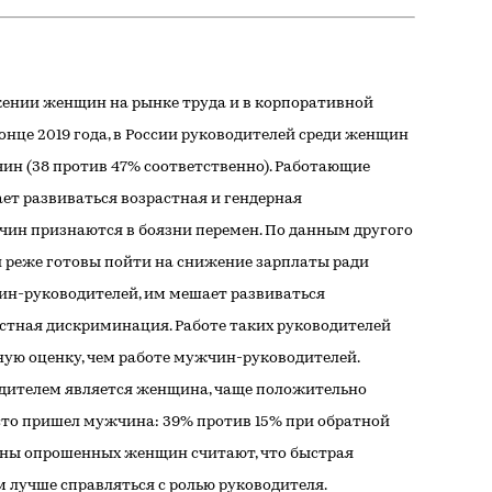
жении женщин на рынке труда и в корпоративной
конце 2019 года, в России руководителей среди женщин
ин (38 против 47% соответственно). Работающие
ет развиваться возрастная и гендерная
ин признаются в боязни перемен. По данным другого
 реже готовы пойти на снижение зарплаты ради
ин-руководителей, им мешает развиваться
стная дискриминация. Работе таких руководителей
ую оценку, чем работе мужчин-руководителей.
одителем является женщина, чаще положительно
место пришел мужчина: 39% против 15% при обратной
вины опрошенных женщин считают, что быстрая
 лучше справляться с ролью руководителя.