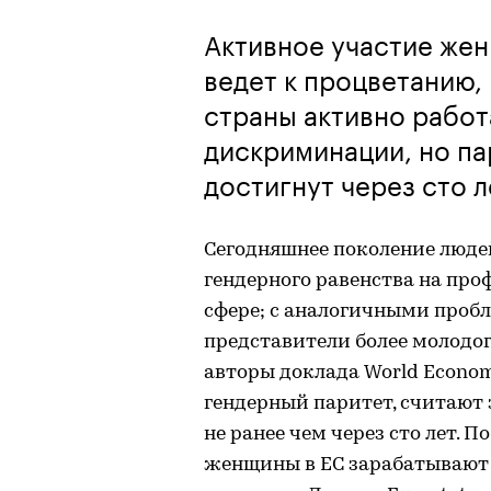
Активное участие же
ведет к процветанию,
страны активно рабо
дискриминации, но па
достигнут через сто л
Сегодняшнее поколение людей
гендерного равенства на про
сфере; с аналогичными пробл
представители более молодог
авторы доклада World Econom
гендерный паритет, считают 
не ранее чем через сто лет.
женщины в ЕС зарабатывают в