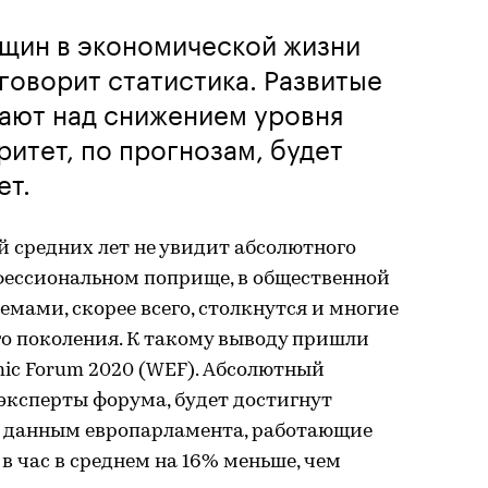
нщин в экономической жизни
 говорит статистика. Развитые
тают над снижением уровня
ритет, по прогнозам, будет
ет.
 средних лет не увидит абсолютного
фессиональном поприще, в общественной
емами, скорее всего, столкнутся и многие
о поколения. К такому выводу пришли
ic Forum 2020 (WEF). Абсолютный
эксперты форума, будет достигнут
 По данным европарламента, работающие
 час в среднем на 16% меньше, чем