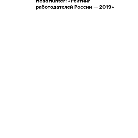
HeadHunter: «Рейтинг
работодателей России — 2019»