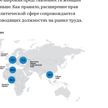
лее широкая представленность женщин
аньше. Как правило, расширение прав
литической сфере сопровождается
ководящих должностях на рынке труда.