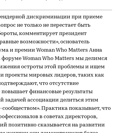
 гендерной дискриминации при приеме
вопрос не только не перестает быть
обороты, комментирует президент
 равные возможности», основатель
ума и премии Woman Who Matters Анна
на форуме Woman Who Matters мы делимся
ижения остроты этой проблемы и ищем
 и проекты мировых лидеров, таких как
 подтверждают, что отсутствие
 повышает финансовые результаты
ой задачей ассоциации делиться этим
-сообществом». Практика показывает, что
офессионалов в советах директоров,
ний позитивно сказывается на развитии