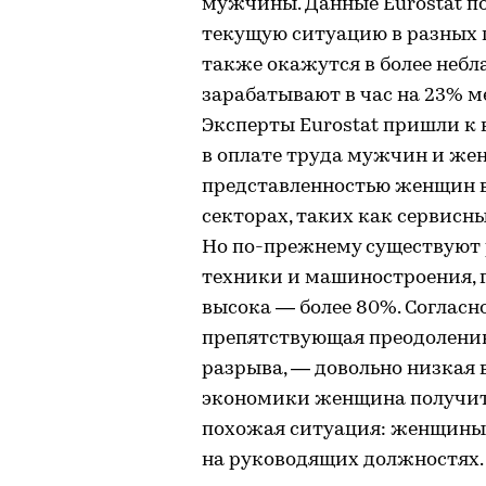
мужчины. Данные Eurostat п
текущую ситуацию в разных
также окажутся в более неб
зарабатывают в час на 23% 
Эксперты Eurostat пришли к 
в оплате труда мужчин и же
представленностью женщин 
секторах, таких как сервисн
Но по-прежнему существуют р
техники и машиностроения, 
высока — более 80%. Согласн
препятствующая преодолению
разрыва, — довольно низкая в
экономики женщина получит
похожая ситуация: женщины
на руководящих должностях.