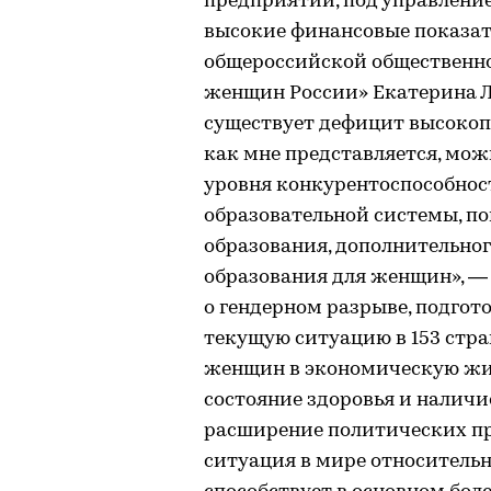
предприятий, под управлени
высокие финансовые показате
общероссийской общественно
женщин России» Екатерина Ла
существует дефицит высокоп
как мне представляется, мо
уровня конкурентоспособнос
образовательной системы, п
образования, дополнительно
образования для женщин», — 
о гендерном разрыве, подгот
текущую ситуацию в 153 стр
женщин в экономическую жиз
состояние здоровья и налич
расширение политических пра
ситуация в мире относительн